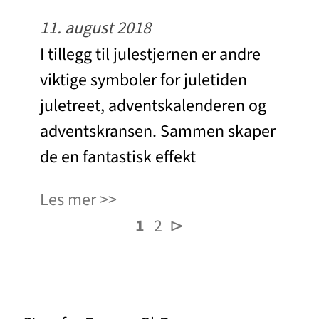
11. august 2018
I tillegg til julestjernen er andre
viktige symboler for juletiden
juletreet, adventskalenderen og
adventskransen. Sammen skaper
de en fantastisk effekt
Les mer
1
2
⊳