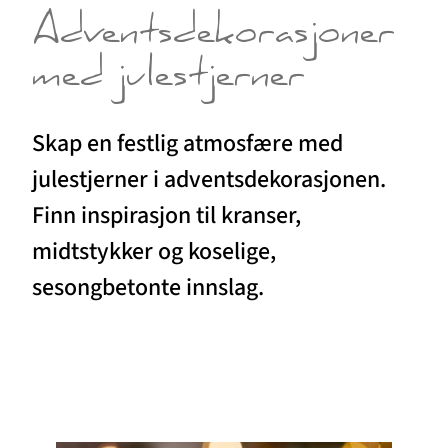
Adventsdekorasjoner
med julestjerner
Skap en festlig atmosfære med
julestjerner i adventsdekorasjonen.
Finn inspirasjon til kranser,
midtstykker og koselige,
sesongbetonte innslag.