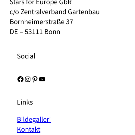
Stars for Europe GbR
c/o Zentralverband Gartenbau
Bornheimerstraße 37
DE – 53111 Bonn
Social
Facebook
Instagram
Pinterest
YouTube
Links
Bildegalleri
Kontakt