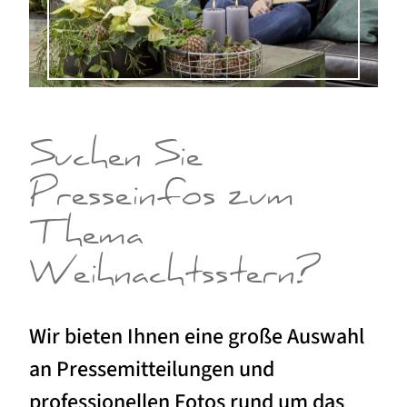
Suchen Sie
Presseinfos zum
Thema
Weihnachtsstern?
Wir bieten Ihnen eine große Auswahl
an Pressemitteilungen und
professionellen Fotos rund um das