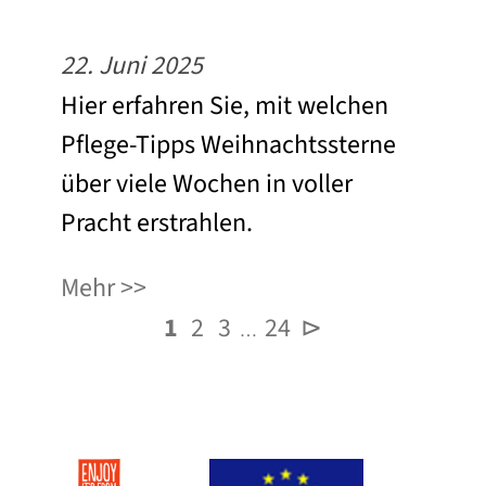
22. Juni 2025
Hier erfahren Sie, mit welchen
Pflege-Tipps Weihnachtssterne
über viele Wochen in voller
Pracht erstrahlen.
Mehr
1
2
3
24
⊳
…