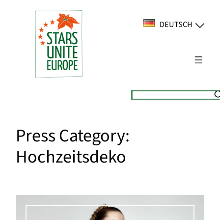
Zum
Inhalt
DEUTSCH
springen
Suchen
Press Category:
Hochzeitsdeko