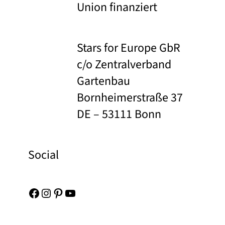
Union finanziert
Stars for Europe GbR
c/o Zentralverband
Gartenbau
Bornheimerstraße 37
DE – 53111 Bonn
Social
Facebook
Instagram
Pinterest
YouTube