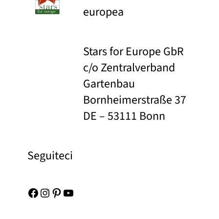
europea
Stars for Europe GbR
c/o Zentralverband
Gartenbau
Bornheimerstraße 37
DE – 53111 Bonn
Seguiteci
Facebook
Instagram
Pinterest
YouTube