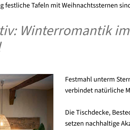
tig festliche Tafeln mit Weihnachtssternen sin
tiv: Winterromantik im
l
Festmahl unterm Ster
verbindet natürliche Ma
Die Tischdecke, Beste
setzen nachhaltige Ak