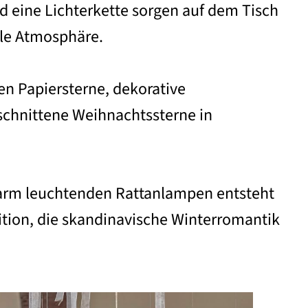
d eine Lichterkette sorgen auf dem Tisch
lle Atmosphäre.
en Papiersterne, dekorative
chnittene Weihnachtssterne in
arm leuchtenden Rattanlampen entsteht
ition, die skandinavische Winterromantik