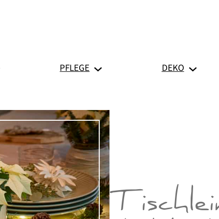
PFLEGE
DEKO
Tischle