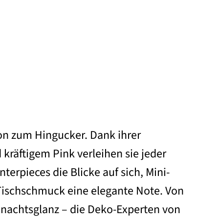
ion zum Hingucker. Dank ihrer
kräftigem Pink verleihen sie jeder
terpieces die Blicke auf sich, Mini-
 Tischschmuck eine elegante Note. Von
ihnachtsglanz – die Deko-Experten von