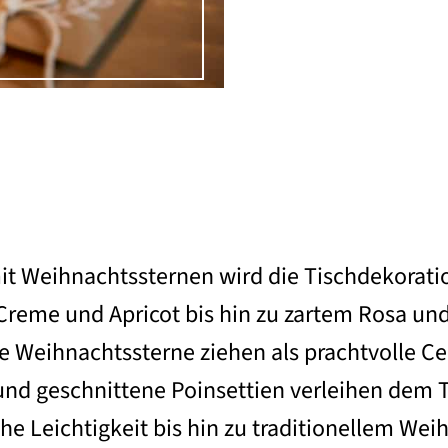
 mit Weihnachtssternen wird die Tischdekorat
Creme und Apricot bis hin zu zartem Rosa und 
ße Weihnachtssterne ziehen als prachtvolle Cen
und geschnittene Poinsettien verleihen dem
he Leichtigkeit bis hin zu traditionellem We