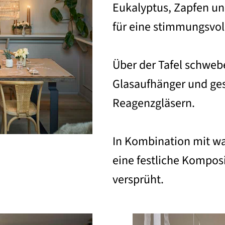
Eukalyptus, Zapfen un
für eine stimmungsvo
Über der Tafel schweb
Glasaufhänger und ges
Reagenzgläsern.
In Kombination mit w
eine festliche Kompos
versprüht.