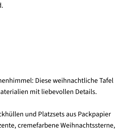
d.
nenhimmel: Diese weihnachtliche Tafel
terialien mit liebevollen Details.
ckhüllen und Platzsets aus Packpapier
zente, cremefarbene Weihnachtssterne,