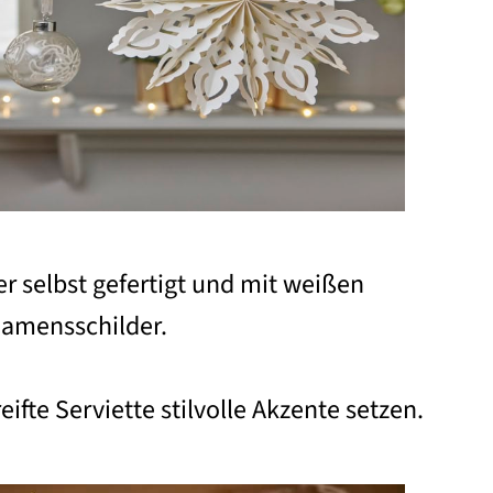
 selbst gefertigt und mit weißen
 Namensschilder.
te Serviette stilvolle Akzente setzen.