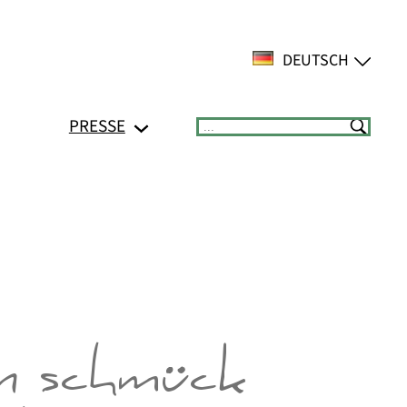
DEUTSCH
PRESSE
Suchen
in schmück