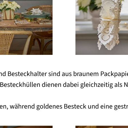
d Besteckhalter sind aus braunem Packpapier
 Besteckhüllen dienen dabei gleichzeitig als
, während goldenes Besteck und eine gestreif