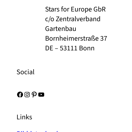
Stars for Europe GbR
c/o Zentralverband
Gartenbau
Bornheimerstraße 37
DE – 53111 Bonn
Social
Facebook
Instagram
Pinterest
YouTube
Links