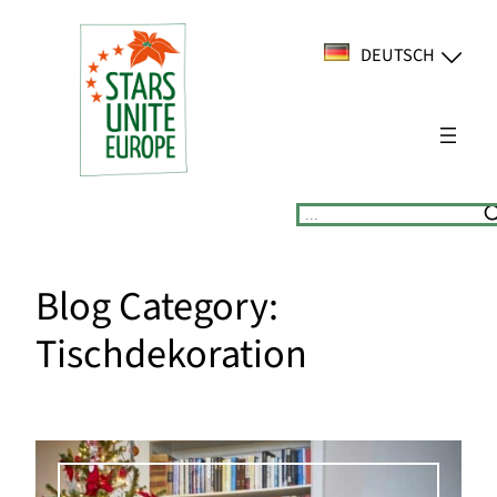
Zum
Inhalt
DEUTSCH
springen
Suchen
Blog Category:
Tischdekoration