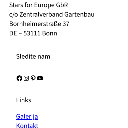
Stars for Europe GbR
c/o Zentralverband Gartenbau
Bornheimerstraße 37
DE – 53111 Bonn
Sledite nam
Facebook
Instagram
Pinterest
YouTube
Links
Galerija
Kontakt