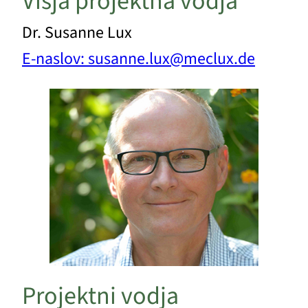
Višja projektna vodja
Dr. Susanne Lux
E-naslov: susanne.lux@meclux.de
Projektni vodja