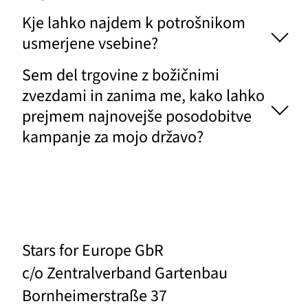
Kje lahko najdem k potrošnikom
usmerjene vsebine?
Sem del trgovine z božičnimi
zvezdami in zanima me, kako lahko
prejmem najnovejše posodobitve
kampanje za mojo državo?
Stars for Europe GbR
c/o Zentralverband Gartenbau
Bornheimerstraße 37