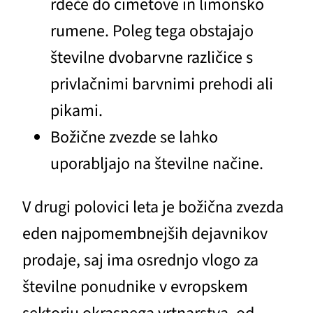
rdeče do cimetove in limonsko
rumene. Poleg tega obstajajo
številne dvobarvne različice s
privlačnimi barvnimi prehodi ali
pikami.
Božične zvezde se lahko
uporabljajo na številne načine.
V drugi polovici leta je božična zvezda
eden najpomembnejših dejavnikov
prodaje, saj ima osrednjo vlogo za
številne ponudnike v evropskem