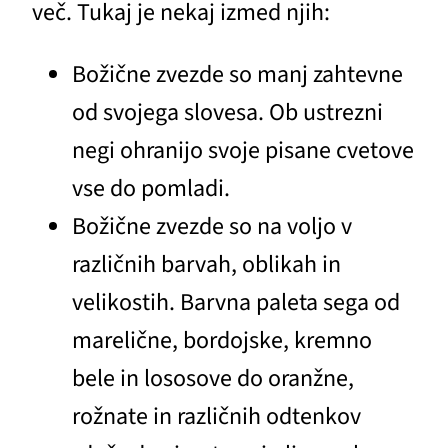
več. Tukaj je nekaj izmed njih:
Božične zvezde so manj zahtevne
od svojega slovesa. Ob ustrezni
negi ohranijo svoje pisane cvetove
vse do pomladi.
Božične zvezde so na voljo v
različnih barvah, oblikah in
velikostih. Barvna paleta sega od
marelične, bordojske, kremno
bele in lososove do oranžne,
rožnate in različnih odtenkov