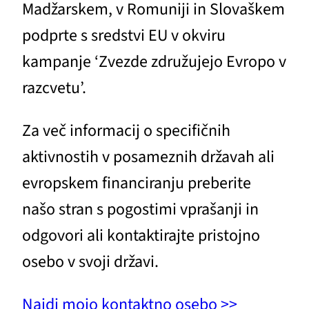
Madžarskem, v Romuniji in Slovaškem
podprte s sredstvi EU v okviru
kampanje ‘Zvezde združujejo Evropo v
razcvetu’.
Za več informacij o specifičnih
aktivnostih v posameznih državah ali
evropskem financiranju preberite
našo stran s pogostimi vprašanji in
odgovori ali kontaktirajte pristojno
osebo v svoji državi.
Najdi mojo kontaktno osebo >>