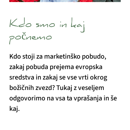
Kdo smo in kaj
počnemo
Kdo stoji za marketinško pobudo,
zakaj pobuda prejema evropska
sredstva in zakaj se vse vrti okrog
božičnih zvezd? Tukaj z veseljem
odgovorimo na vsa ta vprašanja in še
kaj.