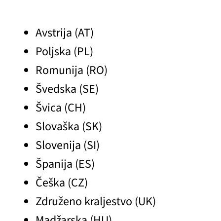
Avstrija (AT)
Poljska (PL)
Romunija (RO)
Švedska (SE)
Švica (CH)
Slovaška (SK)
Slovenija (SI)
Španija (ES)
Češka (CZ)
Združeno kraljestvo (UK)
Madžarska (HU)