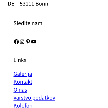
DE – 53111 Bonn
Sledite nam
Facebook
Instagram
Pinterest
YouTube
Links
Galerija
Kontakt
O nas
Varstvo podatkov
Kolofon