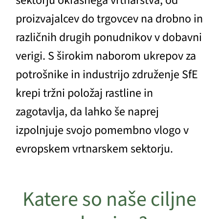
sektorju okrasnega vrtnarstva, od
proizvajalcev do trgovcev na drobno in
različnih drugih ponudnikov v dobavni
verigi. S širokim naborom ukrepov za
potrošnike in industrijo združenje SfE
krepi tržni položaj rastline in
zagotavlja, da lahko še naprej
izpolnjuje svojo pomembno vlogo v
evropskem vrtnarskem sektorju.
Katere so naše ciljne