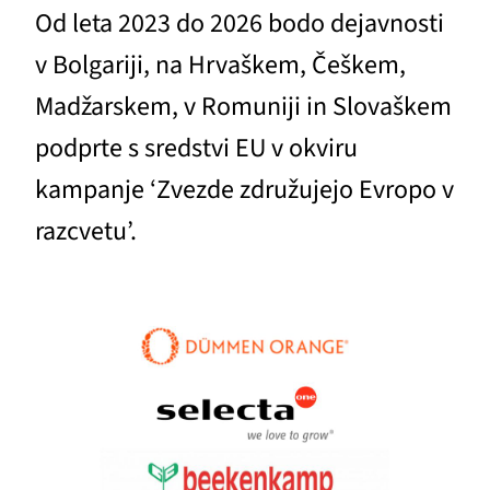
Od leta 2023 do 2026 bodo dejavnosti
v Bolgariji, na Hrvaškem, Češkem,
Madžarskem, v Romuniji in Slovaškem
podprte s sredstvi EU v okviru
kampanje ‘Zvezde združujejo Evropo v
razcvetu’.