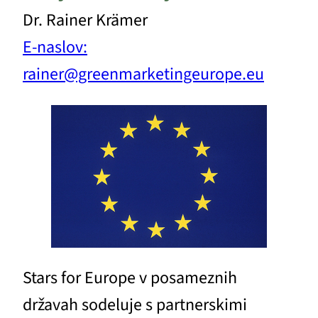
Dr. Rainer Krämer
E-naslov:
rainer@greenmarketingeurope.eu
Stars for Europe v posameznih
državah sodeluje s partnerskimi