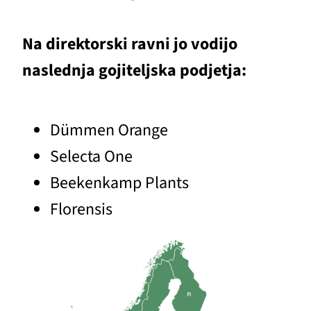
Na direktorski ravni jo vodijo
naslednja gojiteljska podjetja:
Dümmen Orange
Selecta One
Beekenkamp Plants
Florensis