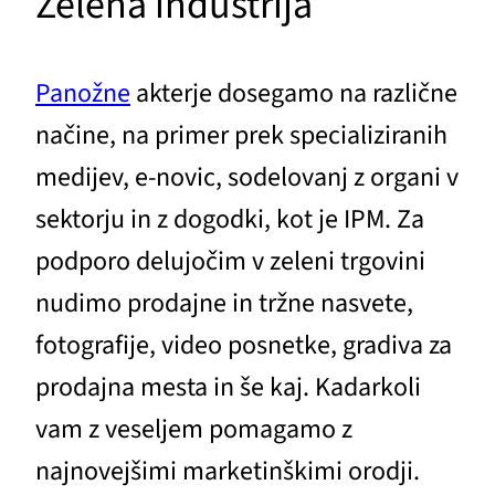
Zelena industrija
Panožne
akterje dosegamo na različne
načine, na primer prek specializiranih
medijev, e-novic, sodelovanj z organi v
sektorju in z dogodki, kot je IPM. Za
podporo delujočim v zeleni trgovini
nudimo prodajne in tržne nasvete,
fotografije, video posnetke, gradiva za
prodajna mesta in še kaj. Kadarkoli
vam z veseljem pomagamo z
najnovejšimi marketinškimi orodji.