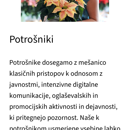
Potrošniki
Potrošnike dosegamo z mešanico
klasičnih pristopov k odnosom z
javnostmi, intenzivne digitalne
komunikacije, oglaševalskih in
promocijskih aktivnosti in dejavnosti,
ki pritegnejo pozornost. Naše k
potrošnikom usmerjene vsebine lahko