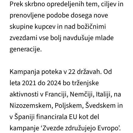
Prek skrbno opredeljenih tem, ciljev in
prenovljene podobe dosega nove
skupine kupcev in nad božičnimi
zvezdami vse bolj navdušuje mlade
generacije.
Kampanja poteka v 22 državah. Od
leta 2021 do 2024 bo trženjske
aktivnosti v Franciji, Nemčiji, Italiji, na
Nizozemskem, Poljskem, Švedskem in
v Španiji financirala EU kot del
kampanje ‘Zvezde združujejo Evropo’.