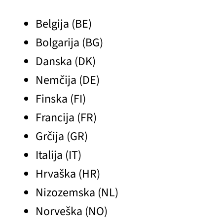
Belgija (BE)
Bolgarija (BG)
Danska (DK)
Nemčija (DE)
Finska (FI)
Francija (FR)
Grčija (GR)
Italija (IT)
Hrvaška (HR)
Nizozemska (NL)
Norveška (NO)