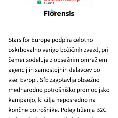
Stars for Europe podpira celotno
oskrbovalno verigo božičnih zvezd, pri
čemer sodeluje z obsežnim omrežjem
agencij in samostojnih delavcev po
vsej Evropi. SfE zagotavlja obsežno
mednarodno potrošniško promocijsko
kampanjo, ki cilja neposredno na
končne potrošnike. Poleg trženja B2C