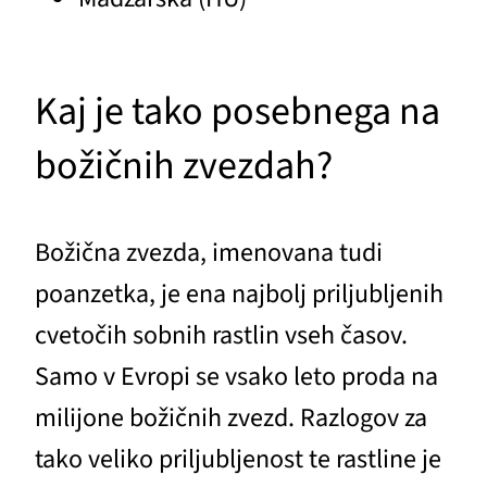
Kaj je tako posebnega na
božičnih zvezdah?
Božična zvezda, imenovana tudi
poanzetka, je ena najbolj priljubljenih
cvetočih sobnih rastlin vseh časov.
Samo v Evropi se vsako leto proda na
milijone božičnih zvezd. Razlogov za
tako veliko priljubljenost te rastline je