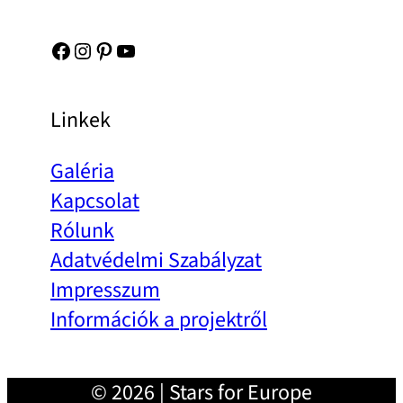
Facebook
Instagram
Pinterest
YouTube
Linkek
Galéria
Kapcsolat
Rólunk
Adatvédelmi Szabályzat
Impresszum
Információk a projektről
© 2026 | Stars for Europe