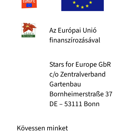
Az Európai Unió
finanszírozásával
Stars for Europe GbR
c/o Zentralverband
Gartenbau
Bornheimerstraße 37
DE – 53111 Bonn
Kövessen minket