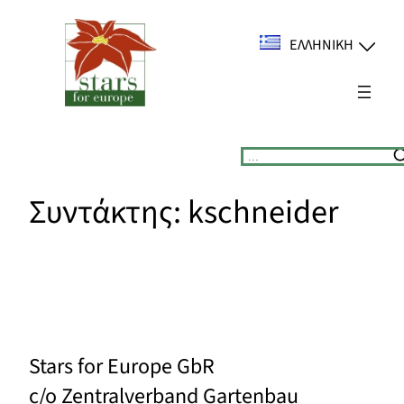
Μετάβαση
στο
ΕΛΛΗΝΙΚΉ
περιεχόμενο
Suchen
Συντάκτης:
kschneider
Stars for Europe GbR
c/o Zentralverband Gartenbau