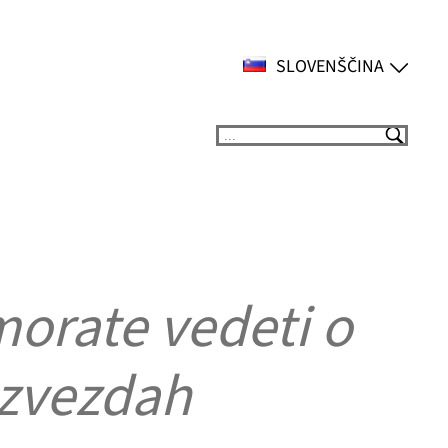
SLOVENŠČINA
Suchen
morate vedeti o
 zvezdah