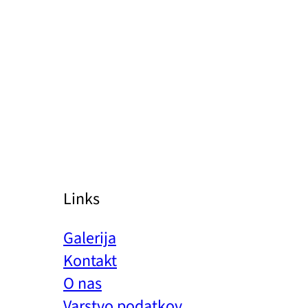
Links
Galerija
Kontakt
O nas
Varstvo podatkov