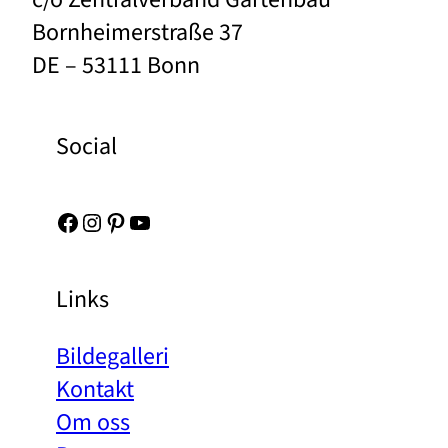
Bornheimerstraße 37
DE – 53111 Bonn
Social
Facebook
Instagram
Pinterest
YouTube
Links
Bildegalleri
Kontakt
Om oss