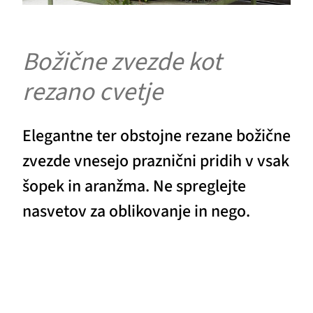
Božične zvezde kot
rezano cvetje
Elegantne ter obstojne rezane božične
zvezde vnesejo praznični pridih v vsak
šopek in aranžma. Ne spreglejte
nasvetov za oblikovanje in nego.