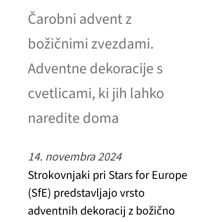
Čarobni advent z
božičnimi zvezdami.
Adventne dekoracije s
cvetlicami, ki jih lahko
naredite doma
14. novembra 2024
Strokovnjaki pri Stars for Europe
(SfE) predstavljajo vrsto
adventnih dekoracij z božično