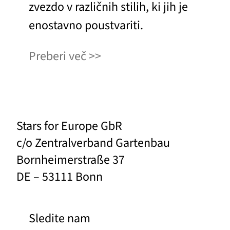
zvezdo v različnih stilih, ki jih je
enostavno poustvariti.
Preberi več
Stars for Europe GbR
c/o Zentralverband Gartenbau
Bornheimerstraße 37
DE – 53111 Bonn
Sledite nam