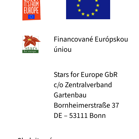
Financované Európskou
úniou
Stars for Europe GbR
c/o Zentralverband
Gartenbau
Bornheimerstraße 37
DE – 53111 Bonn