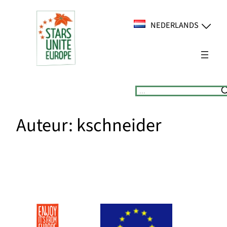
Ga
naar
NEDERLANDS
de
inhoud
Suchen
Auteur:
kschneider