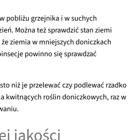
w pobliżu grzejnika i w suchych
zień. Można też sprawdzić stan ziemi
ć, że ziemia w mniejszych doniczkach
poinsecje powinno się sprawdzać
ęsto niż je przelewać czy podlewać rzadko
a kwitnących roślin doniczkowych, raz w
waniu.
j jakości