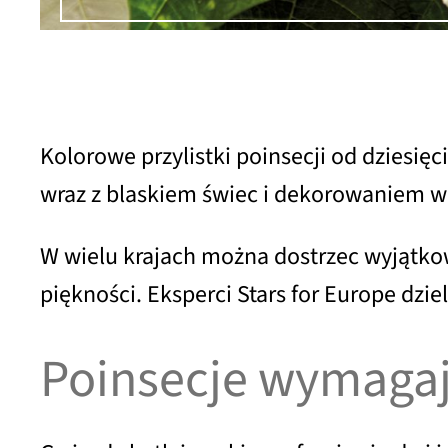
Kolorowe przylistki poinsecji od dziesi
wraz z blaskiem świec i dekorowaniem w
W wielu krajach można dostrzec wyjątko
piękności. Eksperci Stars for Europe dzie
Poinsecje wymagają