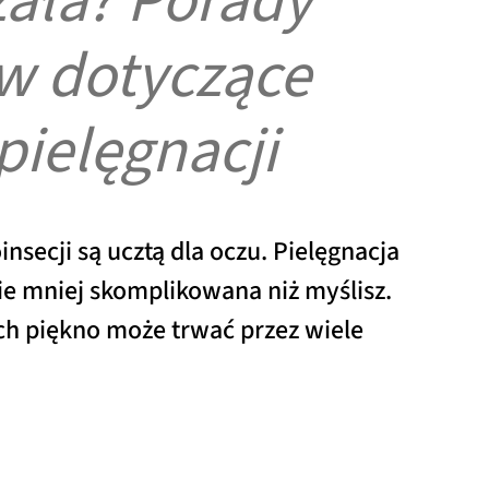
zała? Porady
w dotyczące
pielęgnacji
insecji są ucztą dla oczu. Pielęgnacja
nie mniej skomplikowana niż myślisz.
ich piękno może trwać przez wiele