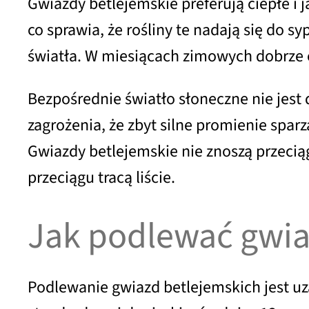
Gwiazdy betlejemskie preferują ciepłe i 
co sprawia, że rośliny te nadają się do s
światła. W miesiącach zimowych dobrze o
Bezpośrednie światło słoneczne nie jest
zagrożenia, że zbyt silne promienie sparz
Gwiazdy betlejemskie nie znoszą przecią
przeciągu tracą liście.
Jak podlewać gwia
Podlewanie gwiazd betlejemskich jest uza