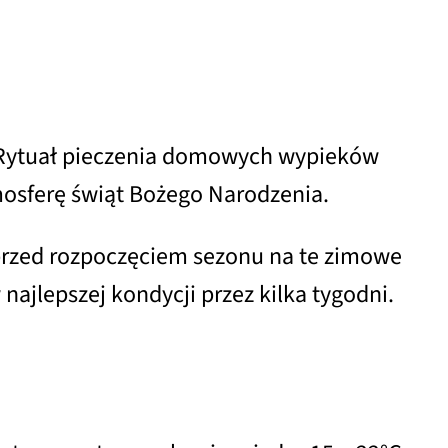
ku. Rytuał pieczenia domowych wypieków
mosferę świąt Bożego Narodzenia.
 przed rozpoczęciem sezonu na te zimowe
 najlepszej kondycji przez kilka tygodni.