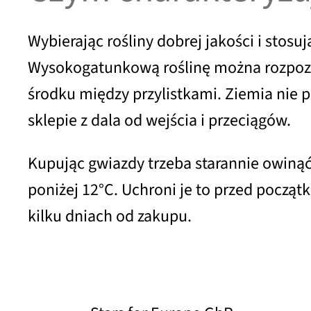
Wybierając rośliny dobrej jakości i stos
Wysokogatunkową roślinę można rozpozna
środku między przylistkami. Ziemia nie 
sklepie z dala od wejścia i przeciągów.
Kupując gwiazdy trzeba starannie owinąć
poniżej 12°C. Uchroni je to przed począ
kilku dniach od zakupu.