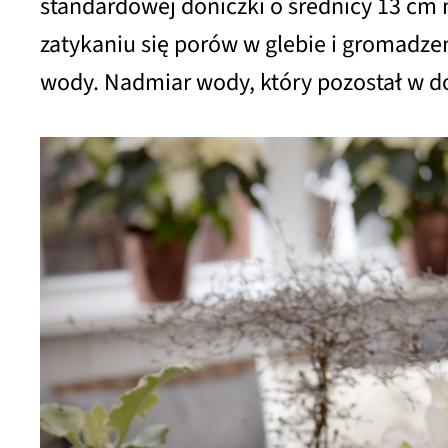
standardowej doniczki o średnicy 13 cm na
zatykaniu się porów w glebie i gromadz
wody. Nadmiar wody, który pozostał w do