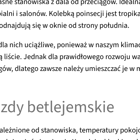
jasne stanowiska z dala od przeciągów. Ideal
ypialni i salonów. Kolebką poinsecji jest tro
dnajdują się w oknie od strony południa.
 dla nich uciążliwe, ponieważ w naszym klima
ą liście. Jednak dla prawidłowego rozwoju waż
gów, dlatego zawsze należy umieszczać je w 
zdy betlejemskie
leżnione od stanowiska, temperatury pokojowe