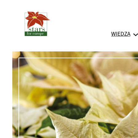
Przejdź
do
treści
WIEDZA