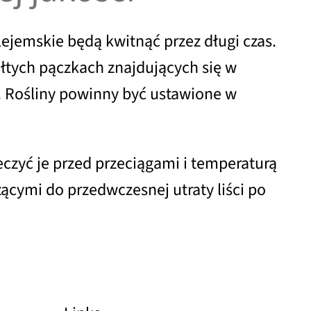
lejemskie będą kwitnąć przez długi czas.
łtych pączkach znajdujących się w
a. Rośliny powinny być ustawione w
czyć je przed przeciągami i temperaturą
cymi do przedwczesnej utraty liści po