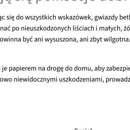
ując się do wszystkich wskazówek, gwiazdy bet
ć po nieuszkodzonych liściach i małych, żó
powinna być ani wysuszona, ani zbyt wilgotn
 je papierem na drogę do domu, aby zabezpie
tkowo niewidocznymi uszkodzeniami, prowadzą