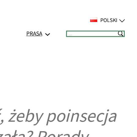
POLSKI
PRASA
Suchen
, żeby poinsecja