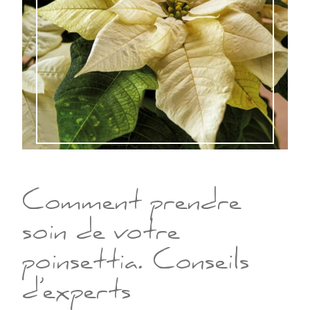
Comment prendre
soin de votre
poinsettia. Conseils
d’experts