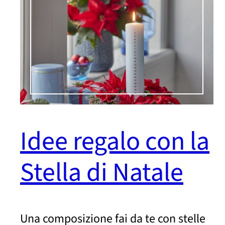
Idee regalo con la
Stella di Natale
Una composizione fai da te con stelle