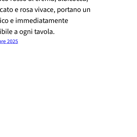
icato e rosa vivace, portano un
nico e immediatamente
bile a ogni tavola.
re 2025