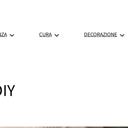
NZA
CURA
DECORAZIONE
DIY