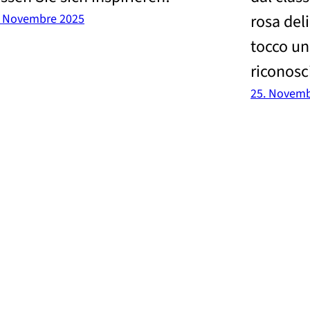
rosa del
. Novembre 2025
tocco u
riconosci
25. Novemb