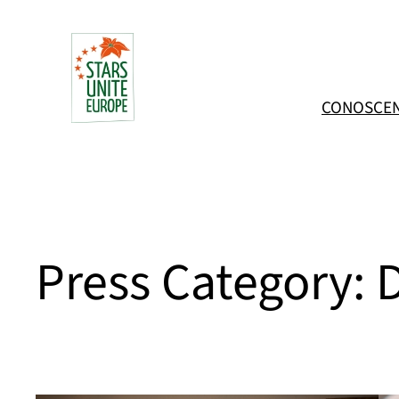
Vai
al
contenuto
CONOSCE
Press Category: