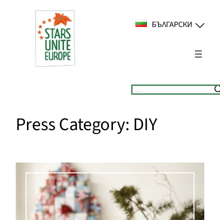
Към
съдържанието
БЪЛГАРСКИ
Suchen
Press Category:
DIY