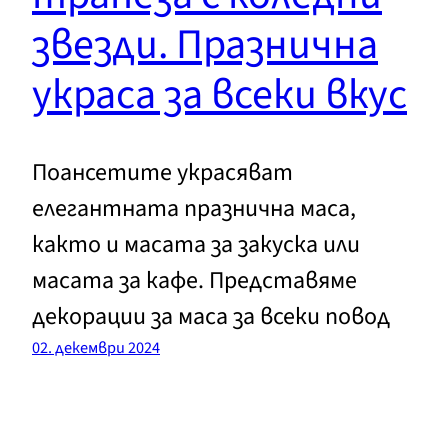
звезди. Празнична
украса за всеки вкус
Поансетите украсяват
елегантната празнична маса,
както и масата за закуска или
масата за кафе. Представяме
декорации за маса за всеки повод
02. декември 2024