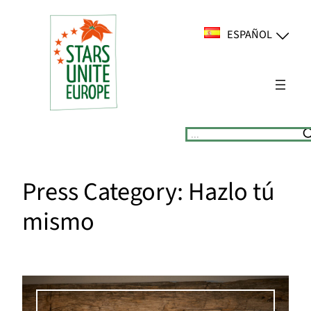
Saltar
al
ESPAÑOL
contenido
Suchen
Press Category:
Hazlo tú
mismo