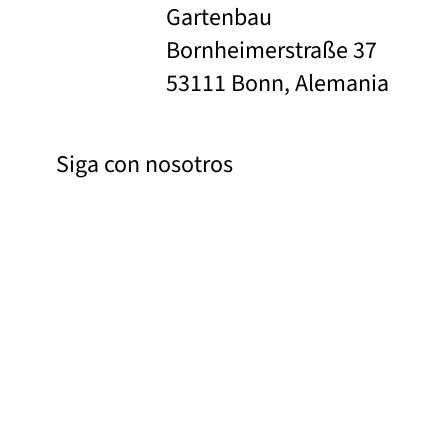
Gartenbau
Bornheimerstraße 37
53111 Bonn, Alemania
Siga con nosotros
Facebook
Instagram
Pinterest
YouTube
Enlaces
Bilddatenbank
Contacto
Acerca de