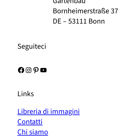
Gartenbau
Bornheimerstraße 37
DE – 53111 Bonn
Seguiteci
Facebook
Instagram
Pinterest
YouTube
Links
Libreria di immagini
Contatti
Chi siamo