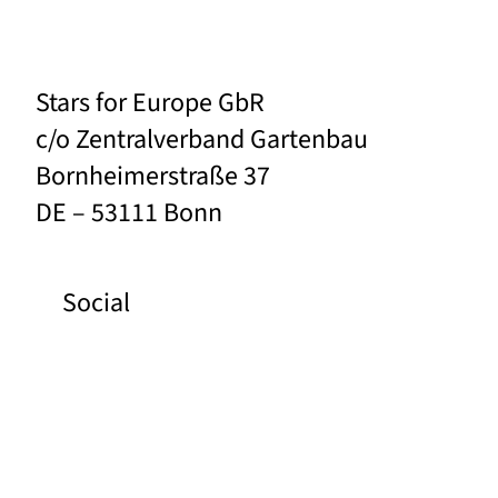
Stars for Europe GbR
c/o Zentralverband Gartenbau
Bornheimerstraße 37
DE – 53111 Bonn
Social
Facebook
Instagram
Pinterest
YouTube
Links