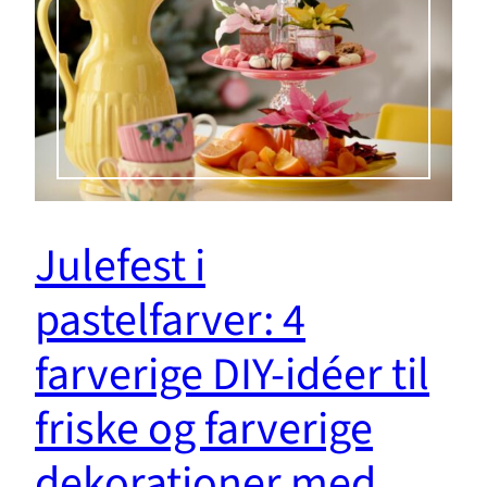
Julefest i
pastelfarver: 4
farverige DIY-idéer til
friske og farverige
dekorationer med