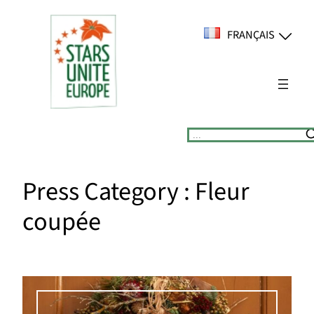
Aller
au
FRANÇAIS
contenu
Suchen
Press Category :
Fleur
coupée