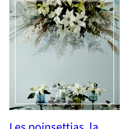
Les poinsettias, la