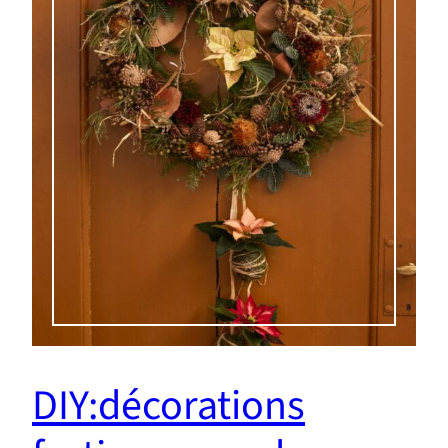
DIY:décorations