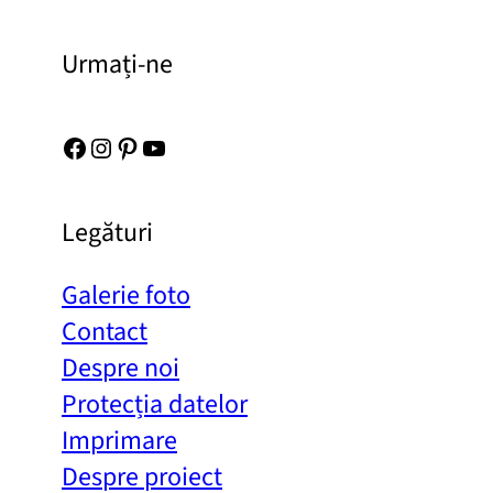
Urmați-ne
Facebook
Instagram
Pinterest
YouTube
Legături
Galerie foto
Contact
Despre noi
Protecția datelor
Imprimare
Despre proiect