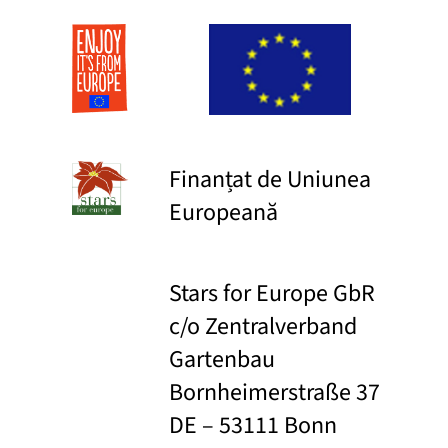
Finanțat de Uniunea
Europeană
Stars for Europe GbR
c/o Zentralverband
Gartenbau
Bornheimerstraße 37
DE – 53111 Bonn