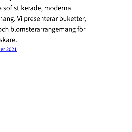
a sofistikerade, moderna
ang. Vi presenterar buketter,
och blomsterarrangemang för
skare.
er 2021