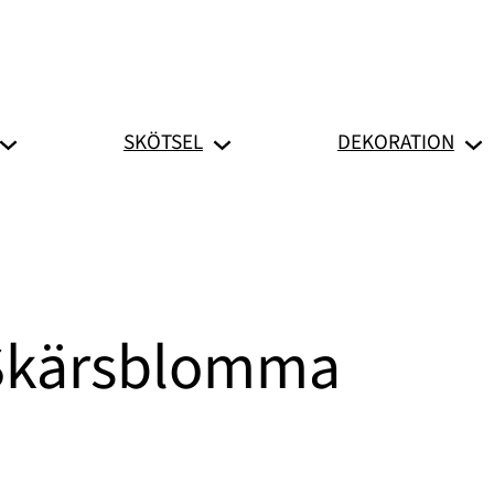
SKÖTSEL
DEKORATION
Skärsblomma