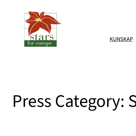
Hoppa
till
innehåll
KUNSKAP
Press Category: