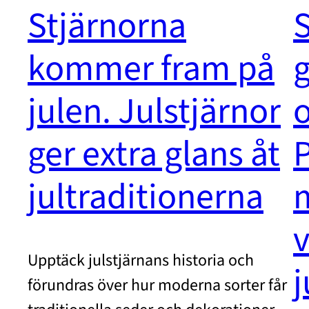
Stjärnorna
S
kommer fram på
g
julen. Julstjärnor
o
ger extra glans åt
P
jultraditionerna
Upptäck julstjärnans historia och
j
förundras över hur moderna sorter får