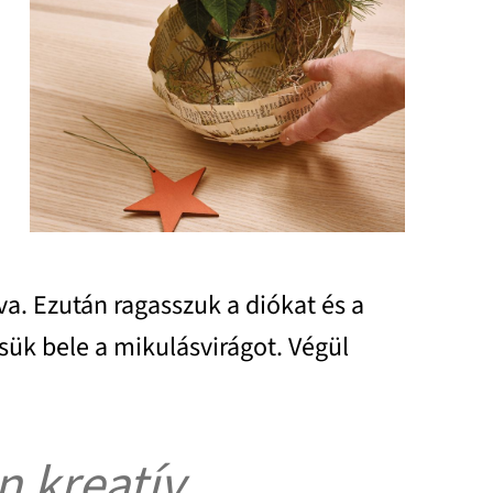
va. Ezután ragasszuk a diókat és a
sük bele a mikulásvirágot. Végül
n kreatív