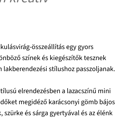
ikulásvirág-összeállítás egy gyors
önböző színek és kiegészítők tesznek
 lakberendezési stílushoz passzoljanak.
tílusú elrendezésben a lazacszínű mini
i időket megidéző karácsonyi gömb bájos
, szürke és sárga gyertyával és az élénk