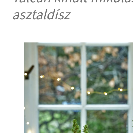
asztaldísz