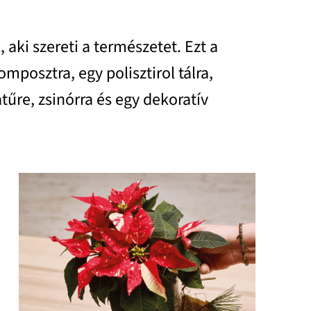
aki szereti a természetet. Ezt a
mposztra, egy polisztirol tálra,
űre, zsinórra és egy dekoratív