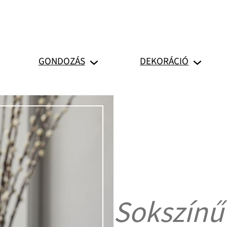
GONDOZÁS
DEKORÁCIÓ
Sokszínű