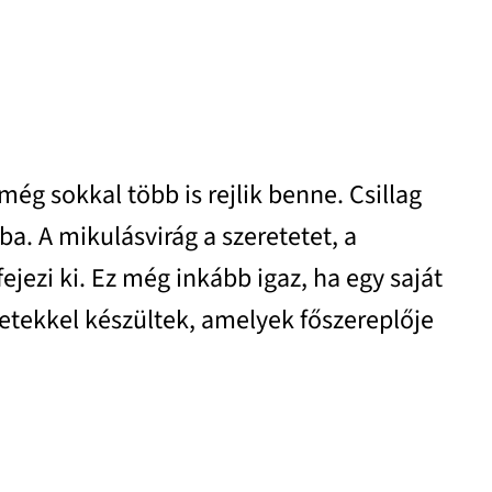
ég sokkal több is rejlik benne. Csillag
a. A mikulásvirág a szeretetet, a
jezi ki. Ez még inkább igaz, ha egy saját
tletekkel készültek, amelyek főszereplője