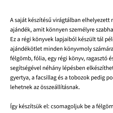
A saját készítésű virágtálban elhelyezett
ajándék, amit könnyen személyre szabha
Ez a régi könyvek lapjaiból készült tál pé
ajándékötlet minden könyvmoly számára. 
félgömb, fólia, egy régi könyv, ragasztó é
segítségével néhány lépésben elkészíthet
gyertya, a facsillag és a tobozok pedig p
lehetnek az összeállításnak.
Így készítsük el: csomagoljuk be a félgöm