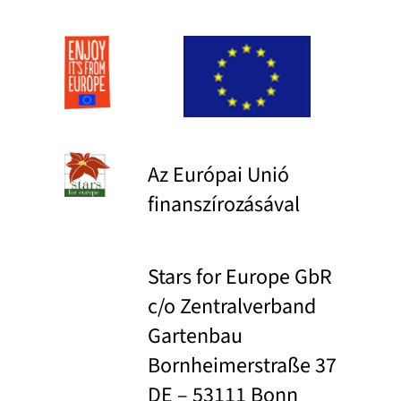
Az Európai Unió
finanszírozásával
Stars for Europe GbR
c/o Zentralverband
Gartenbau
Bornheimerstraße 37
DE – 53111 Bonn