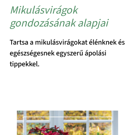
Mikulásvirágok
gondozásának alapjai
Tartsa a mikulásvirágokat élénknek és
egészségesnek egyszerű ápolási
tippekkel.