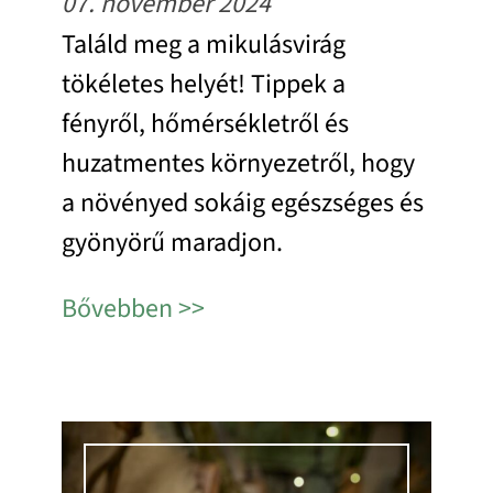
07. november 2024
Találd meg a mikulásvirág
tökéletes helyét! Tippek a
fényről, hőmérsékletről és
huzatmentes környezetről, hogy
a növényed sokáig egészséges és
gyönyörű maradjon.
Bővebben