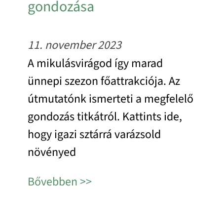
gondozása
11. november 2023
A mikulásvirágod így marad
ünnepi szezon főattrakciója. Az
útmutatónk ismerteti a megfelelő
gondozás titkátról. Kattints ide,
hogy igazi sztárrá varázsold
növényed
Bővebben