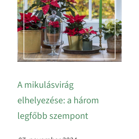
A mikulásvirág
elhelyezése: a három
legfőbb szempont