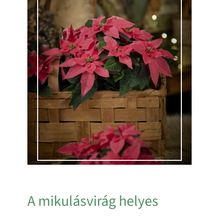
A mikulásvirág helyes