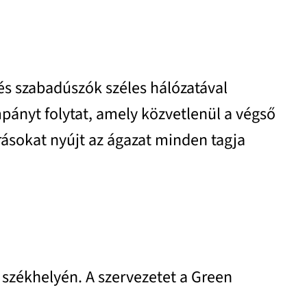
 és szabadúszók széles hálózatával
ányt folytat, amely közvetlenül a végső
rásokat nyújt az ágazat minden tagja
 székhelyén. A szervezetet a Green