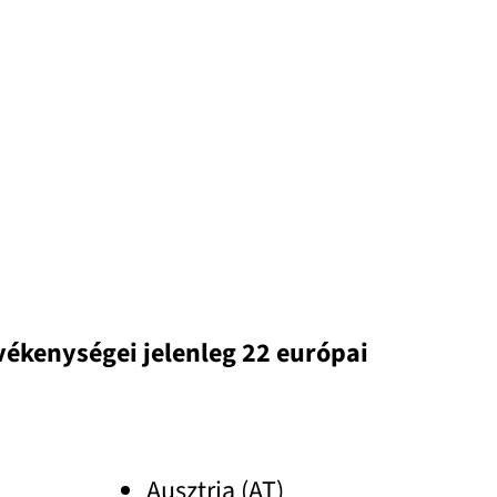
evékenységei jelenleg 22 európai
Ausztria (AT)