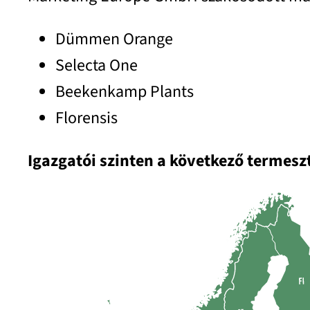
Dümmen Orange
Selecta One
Beekenkamp Plants
Florensis
Igazgatói szinten a következő termeszt