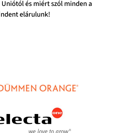
 Uniótól és miért szól minden a
indent elárulunk!