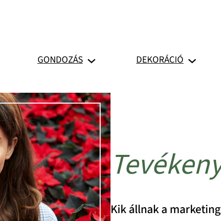
GONDOZÁS
DEKORÁCIÓ
Tevékeny
Kik állnak a marketi