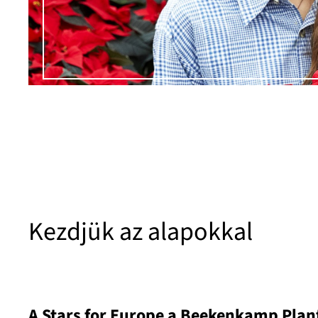
Kezdjük az alapokkal
A Stars for Europe a Beekenkamp Pla