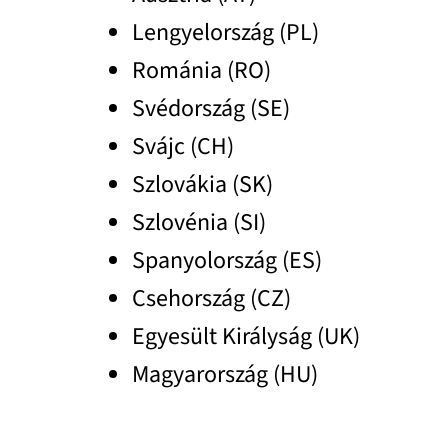
Lengyelország (PL)
Románia (RO)
Svédország (SE)
Svájc (CH)
Szlovákia (SK)
Szlovénia (SI)
Spanyolország (ES)
Csehország (CZ)
Egyesült Királyság (UK)
Magyarország (HU)