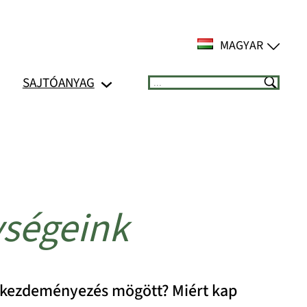
MAGYAR
SAJTÓANYAG
Suchen
ségeink
ngkezdeményezés mögött? Miért kap