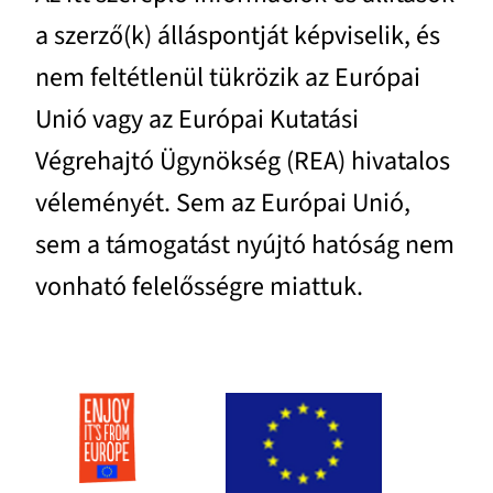
a szerző(k) álláspontját képviselik, és
nem feltétlenül tükrözik az Európai
Unió vagy az Európai Kutatási
Végrehajtó Ügynökség (REA) hivatalos
véleményét. Sem az Európai Unió,
sem a támogatást nyújtó hatóság nem
vonható felelősségre miattuk.