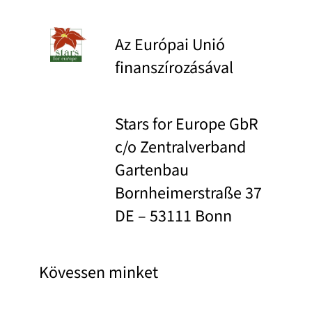
Az Európai Unió
finanszírozásával
Stars for Europe GbR
c/o Zentralverband
Gartenbau
Bornheimerstraße 37
DE – 53111 Bonn
Kövessen minket