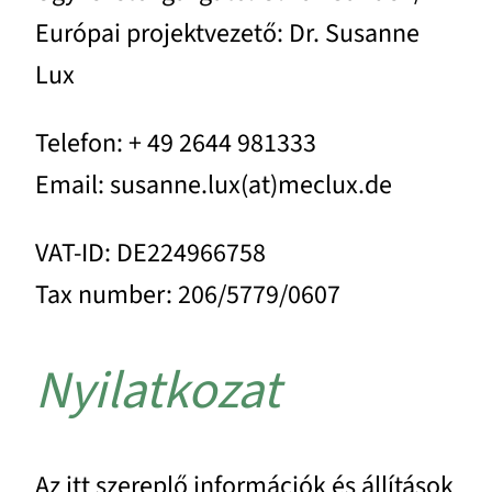
Európai projektvezető: Dr. Susanne
Lux
Telefon: + 49 2644 981333
Email: susanne.lux(at)meclux.de
VAT-ID: DE224966758
Tax number: 206/5779/0607
Nyilatkozat
Az itt szereplő információk és állítások