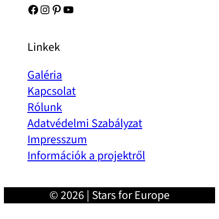
Facebook
Instagram
Pinterest
YouTube
Linkek
Galéria
Kapcsolat
Rólunk
Adatvédelmi Szabályzat
Impresszum
Információk a projektről
© 2026 | Stars for Europe