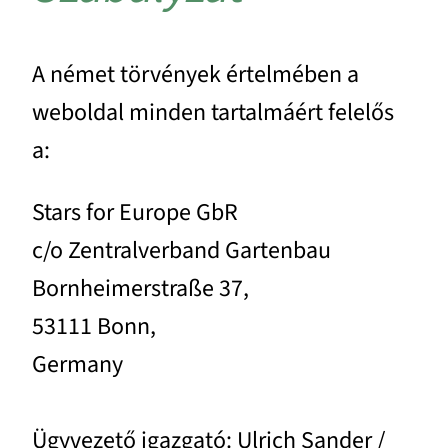
A német törvények értelmében a
weboldal minden tartalmáért felelős
a:
Stars for Europe GbR
c/o Zentralverband Gartenbau
Bornheimerstraße 37,
53111 Bonn,
Germany
Ügyvezető igazgató: Ulrich Sander /