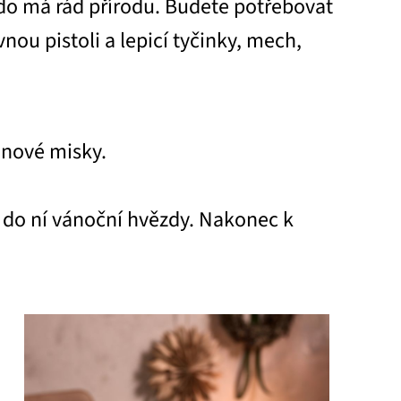
do má rád přírodu. Budete potřebovat
nou pistoli a lepicí tyčinky, mech,
enové misky.
e do ní vánoční hvězdy. Nakonec k