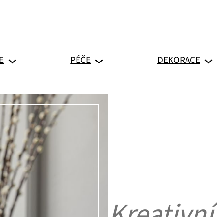
E
PÉČE
DEKORACE
Kreativn