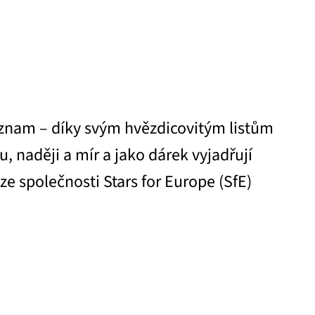
ýznam – díky svým hvězdicovitým listům
, naději a mír a jako dárek vyjadřují
ze společnosti Stars for Europe (SfE)