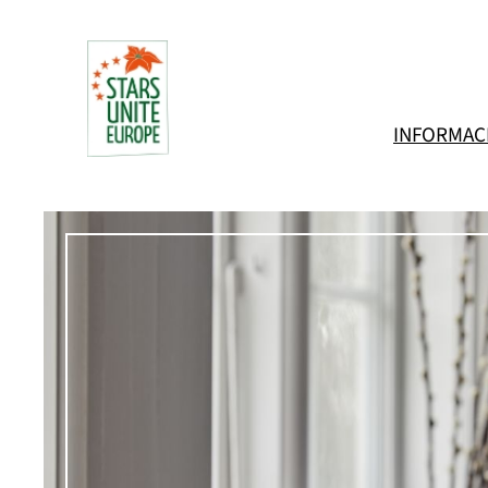
Přeskočit
na
obsah
INFORMAC