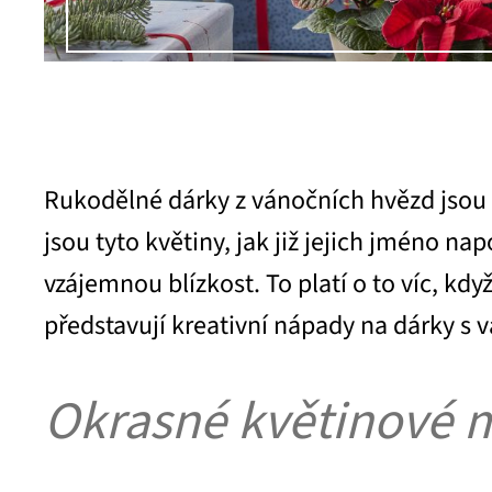
Rukodělné dárky z vánočních hvězd jsou 
jsou tyto květiny, jak již jejich jméno n
vzájemnou blízkost. To platí o to víc, kd
představují kreativní nápady na dárky s
Okrasné květinové 