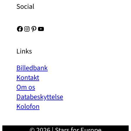
Social
Facebook
Instagram
Pinterest
YouTube
Links
Billedbank
Kontakt
Om os
Databeskyttelse
Kolofon
© 2026 | Stars for Europe