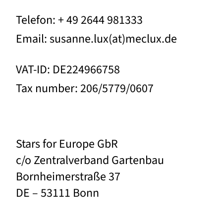
Telefon: + 49 2644 981333
Email: susanne.lux(at)meclux.de
VAT-ID: DE224966758
Tax number: 206/5779/0607
Stars for Europe GbR
c/o Zentralverband Gartenbau
Bornheimerstraße 37
DE – 53111 Bonn