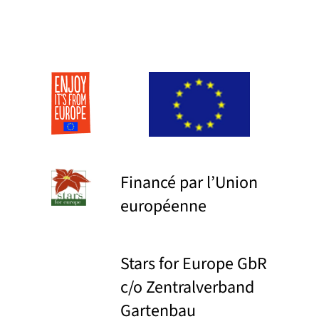
Financé par l’Union
européenne
Stars for Europe GbR
c/o Zentralverband
Gartenbau