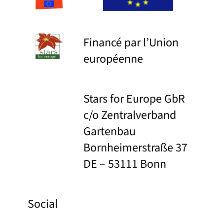
Financé par l’Union
européenne
Stars for Europe GbR
c/o Zentralverband
Gartenbau
Bornheimerstraße 37
DE – 53111 Bonn
Social