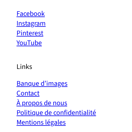
Facebook
Instagram
Pinterest
YouTube
Links
Banque d’images
Contact
À propos de nous
Politique de confidentialité
Mentions légales