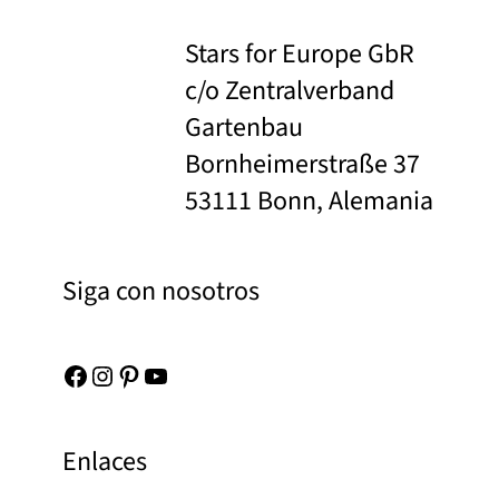
Stars for Europe GbR
c/o Zentralverband
Gartenbau
Bornheimerstraße 37
53111 Bonn, Alemania
Siga con nosotros
Facebook
Instagram
Pinterest
YouTube
Enlaces