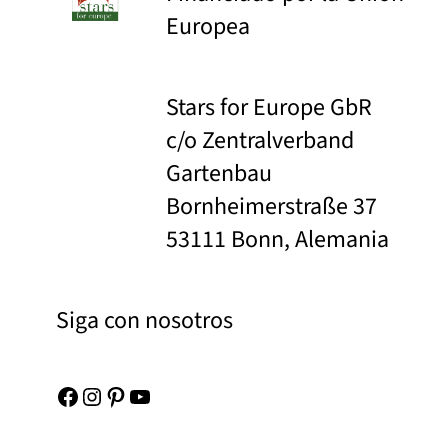
Europea
Stars for Europe GbR
c/o Zentralverband
Gartenbau
Bornheimerstraße 37
53111 Bonn, Alemania
Siga con nosotros
Facebook
Instagram
Pinterest
YouTube