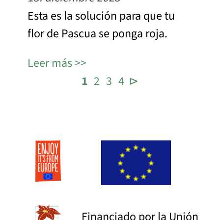
Esta es la solución para que tu
flor de Pascua se ponga roja.
Leer más
1
2
3
4
⊳
Financiado por la Unión