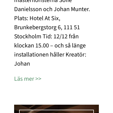
mästerfloristerna Sofie
Danielsson och Johan Munter.
Plats: Hotel At Six,
Brunkebergstorg 6, 111 51
Stockholm Tid: 12/12 från
klockan 15.00 – och så länge
installationen håller Kreatör:
Johan
Läs mer