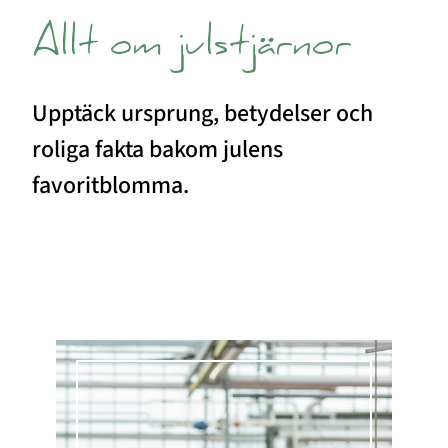
Allt om julstjärnor
Upptäck ursprung, betydelser och
roliga fakta bakom julens
favoritblomma.