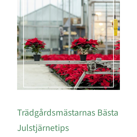
Trädgårdsmästarnas Bästa
Julstjärnetips