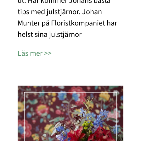
ut. Här kommer Johans bästa
tips med julstjärnor. Johan
Munter på Floristkompaniet har
helst sina julstjärnor
Läs mer