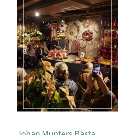
Johan Munters Bästa