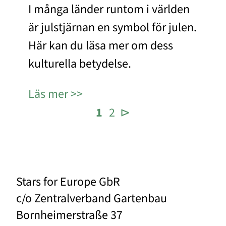
I många länder runtom i världen
är julstjärnan en symbol för julen.
Här kan du läsa mer om dess
kulturella betydelse.
Läs mer
1
2
⊳
Stars for Europe GbR
c/o Zentralverband Gartenbau
Bornheimerstraße 37