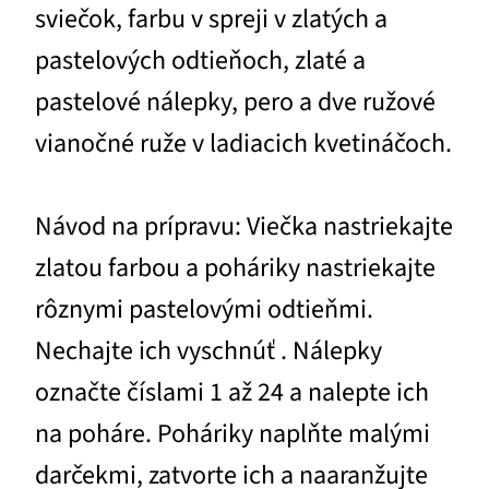
sviečok, farbu v spreji v zlatých a
pastelových odtieňoch, zlaté a
pastelové nálepky, pero a dve ružové
vianočné ruže v ladiacich kvetináčoch.
Návod na prípravu: Viečka nastriekajte
zlatou farbou a poháriky nastriekajte
rôznymi pastelovými odtieňmi.
Nechajte ich vyschnúť . Nálepky
označte číslami 1 až 24 a nalepte ich
na poháre. Poháriky naplňte malými
darčekmi, zatvorte ich a naaranžujte