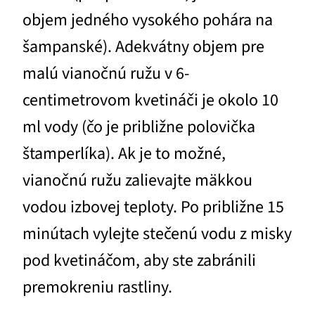
objem jedného vysokého pohára na
šampanské). Adekvátny objem pre
malú vianočnú ružu v 6-
centimetrovom kvetináči je okolo 10
ml vody (čo je približne polovička
štamperlíka). Ak je to možné,
vianočnú ružu zalievajte mäkkou
vodou izbovej teploty. Po približne 15
minútach vylejte stečenú vodu z misky
pod kvetináčom, aby ste zabránili
premokreniu rastliny.