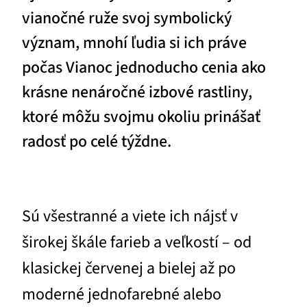
vianočné ruže svoj symbolický
význam, mnohí ľudia si ich práve
počas Vianoc jednoducho cenia ako
krásne nenáročné izbové rastliny,
ktoré môžu svojmu okoliu prinášať
radosť po celé týždne.
Sú všestranné a viete ich nájsť v
širokej škále farieb a veľkostí – od
klasickej červenej a bielej až po
moderné jednofarebné alebo