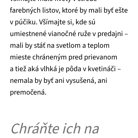
farebných listov, ktoré by mali byť ešte
v púčiku. Všímajte si, kde sú
umiestnené vianočné ruže v predajni –
mali by stáť na svetlom a teplom
mieste chráneným pred prievanom
a tiež aká vlhká je pôda v kvetináči –
nemala by byť ani vysušená, ani
premočená.
Chráňte ich na