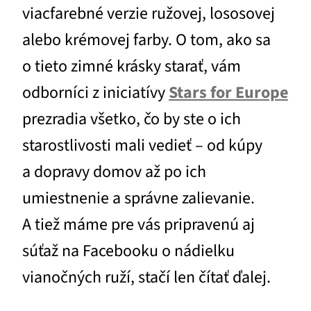
viacfarebné verzie ružovej, lososovej
alebo krémovej farby. O tom, ako sa
o tieto zimné krásky starať, vám
odborníci z iniciatívy
Stars for Europe
prezradia všetko, čo by ste o ich
starostlivosti mali vedieť – od kúpy
a dopravy domov až po ich
umiestnenie a správne zalievanie.
A tiež máme pre vás pripravenú aj
súťaž na Facebooku o nádielku
vianočných ruží, stačí len čítať ďalej.