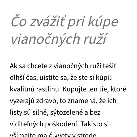
Čo zvážiť pri kúpe
vianočných ruží
Ak sa chcete z vianočných ruží tešiť
dlhší čas, uistite sa, že ste si kúpili
kvalitnú rastlinu. Kupujte len tie, ktoré
vyzerajú zdravo, to znamená, že ich
listy sú silné, sýtozelené a bez
viditeľných poškodení. Takisto si
všímajte malé kvety v strede