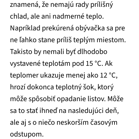
znamená, že nemajú rady prílišný
chlad, ale ani nadmerné teplo.
Napríklad prekúrená obývačka sa pre
ne ľahko stane príliš teplým miestom.
Takisto by nemali byť dlhodobo
vystavené teplotám pod 15 °C. Ak
teplomer ukazuje menej ako 12 °C,
hrozí dokonca teplotný šok, ktorý
môže spôsobiť opadanie listov. Môže
sa to stať ihneď na nasledujúci deň,
ale aj s o niečo neskorším časovým
odstupom.