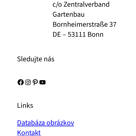
c/o Zentralverband
Gartenbau
Bornheimerstraße 37
DE – 53111 Bonn
Sledujte nás
Facebook
Instagram
Pinterest
YouTube
Links
Databáza obrázkov
Kontakt