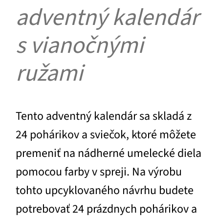
adventný kalendár
s vianočnými
ružami
Tento adventný kalendár sa skladá z
24 pohárikov a sviečok, ktoré môžete
premeniť na nádherné umelecké diela
pomocou farby v spreji. Na výrobu
tohto upcyklovaného návrhu budete
potrebovať 24 prázdnych pohárikov a