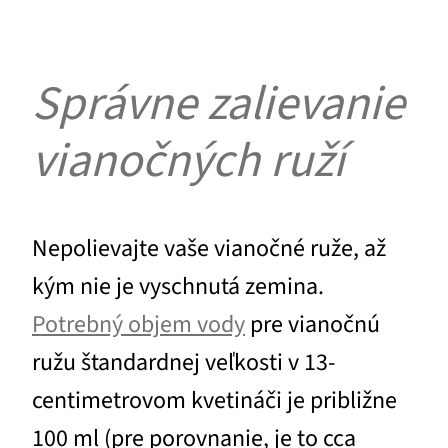
Správne zalievanie
vianočných ruží
Nepolievajte vaše vianočné ruže, až
kým nie je vyschnutá zemina.
Potrebný objem vody
pre vianočnú
ružu štandardnej veľkosti v 13-
centimetrovom kvetináči je približne
100 ml (pre porovnanie, je to cca