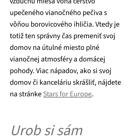
vzduchu mieša vôňa čerstvo
upečeného vianočného pečiva s
vôňou borovicového ihličia. Vtedy je
totiž ten správny čas premeniť svoj
domov na útulné miesto plné
vianočnej atmosféry a domácej
pohody. Viac nápadov, ako si svoj
domov či kanceláriu skrášliť, nájdete
na stránke
Stars for Europe
.
Urob si sám