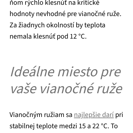
ňom rýchlo klesnúť na kritické
hodnoty nevhodné pre vianočné ruže.
Za žiadnych okolností by teplota
nemala klesnúť pod 12 °C.
Ideálne miesto pre
vaše vianočné ruže
Vianočným ružiam sa
najlepšie darí
pri
stabilnej teplote medzi 15 a 22 °C. To