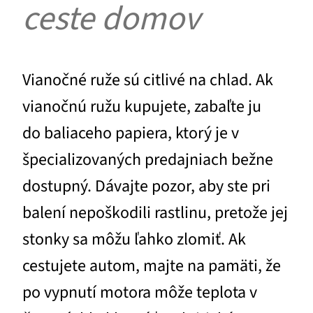
ceste domov
Vianočné ruže sú citlivé na chlad. Ak
vianočnú ružu kupujete, zabaľte ju
do baliaceho papiera, ktorý je v
špecializovaných predajniach bežne
dostupný. Dávajte pozor, aby ste pri
balení nepoškodili rastlinu, pretože jej
stonky sa môžu ľahko zlomiť. Ak
cestujete autom, majte na pamäti, že
po vypnutí motora môže teplota v