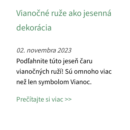
Vianočné ruže ako jesenná
dekorácia
02. novembra 2023
Podľahnite túto jeseň čaru
vianočných ruží! Sú omnoho viac
než len symbolom Vianoc.
Prečítajte si viac