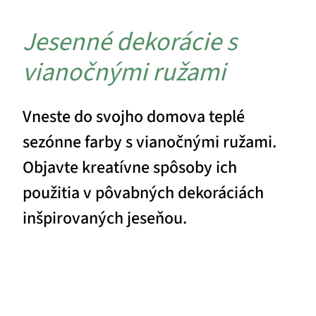
Jesenné dekorácie s
vianočnými ružami
Vneste do svojho domova teplé
sezónne farby s vianočnými ružami.
Objavte kreatívne spôsoby ich
použitia v pôvabných dekoráciách
inšpirovaných jeseňou.