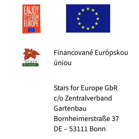
Financované Európskou
úniou
Stars for Europe GbR
c/o Zentralverband
Gartenbau
Bornheimerstraße 37
DE – 53111 Bonn