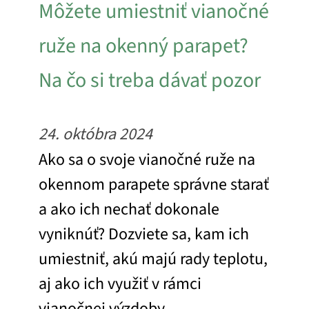
Môžete umiestniť vianočné
ruže na okenný parapet?
Na čo si treba dávať pozor
24. októbra 2024
Ako sa o svoje vianočné ruže na
okennom parapete správne starať
a ako ich nechať dokonale
vyniknúť? Dozviete sa, kam ich
umiestniť, akú majú rady teplotu,
aj ako ich využiť v rámci
vianočnej výzdoby.