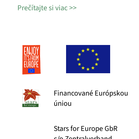
Prečítajte si viac
Financované Európskou
úniou
Stars for Europe GbR
c/o Zentralverband