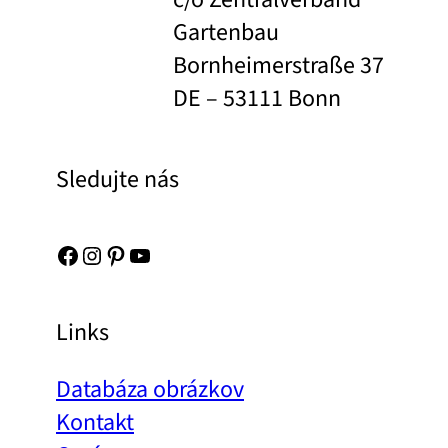
Gartenbau
Bornheimerstraße 37
DE – 53111 Bonn
Sledujte nás
Facebook
Instagram
Pinterest
YouTube
Links
Databáza obrázkov
Kontakt