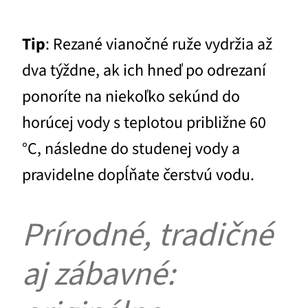
Tip
: Rezané vianočné ruže vydržia až
dva týždne, ak ich hneď po odrezaní
ponoríte na niekoľko sekúnd do
horúcej vody s teplotou približne 60
°C, následne do studenej vody a
pravidelne dopĺňate čerstvú vodu.
Prírodné, tradičné
aj zábavné: