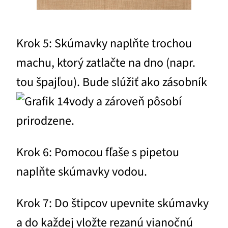
Krok 5: Skúmavky naplňte trochou
machu, ktorý zatlačte na dno (napr.
tou špajľou). Bude slúžiť ako zásobník
vody a zároveň pôsobí
prirodzene.
Krok 6: Pomocou fľaše s pipetou
naplňte skúmavky vodou.
Krok 7: Do štipcov upevnite skúmavky
a do každej vložte rezanú vianočnú