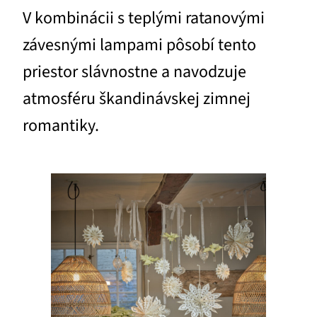
V kombinácii s teplými ratanovými
závesnými lampami pôsobí tento
priestor slávnostne a navodzuje
atmosféru škandinávskej zimnej
romantiky.