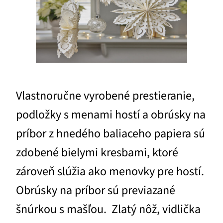
Vlastnoručne vyrobené prestieranie,
podložky s menami hostí a obrúsky na
príbor z hnedého baliaceho papiera sú
zdobené bielymi kresbami, ktoré
zároveň slúžia ako menovky pre hostí.
Obrúsky na príbor sú previazané
šnúrkou s mašľou. Zlatý nôž, vidlička