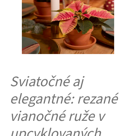
Sviatočné aj
elegantné: rezané
vianočné ruže v
upcyklovaných