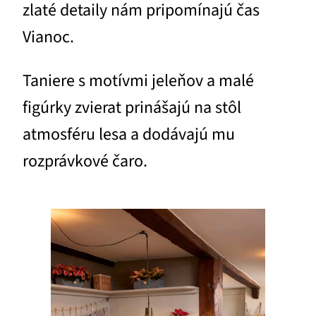
zlaté detaily nám pripomínajú čas
Vianoc.
Taniere s motívmi jeleňov a malé
figúrky zvierat prinášajú na stôl
atmosféru lesa a dodávajú mu
rozprávkové čaro.