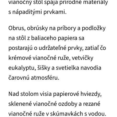
vianočný stôl spája prírodné materiály
s nápaditými prvkami.
Obrus, obrúsky na príbory a podložky
na stôl z baliaceho papiera sa
postarajú o udržateľné prvky, zatiaľ čo
krémové vianočné ruže, vetvičky
eukalyptu, šišky a svetielka navodia
čarovnú atmosféru.
Nad stolom visia papierové hviezdy,
sklenené vianočné ozdoby a rezané
vianočné ruže v skúmavkách s vodou.