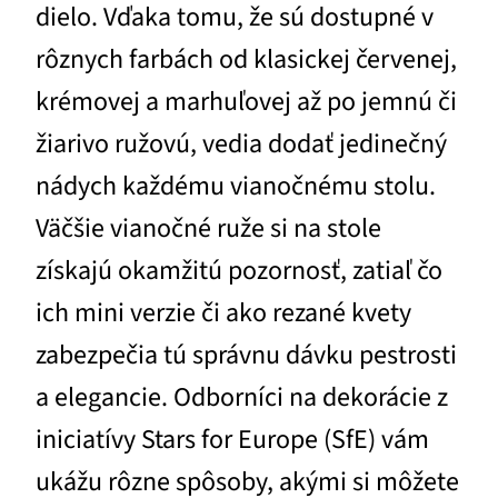
dielo. Vďaka tomu, že sú dostupné v
rôznych farbách od klasickej červenej,
krémovej a marhuľovej až po jemnú či
žiarivo ružovú, vedia dodať jedinečný
nádych každému vianočnému stolu.
Väčšie vianočné ruže si na stole
získajú okamžitú pozornosť, zatiaľ čo
ich mini verzie či ako rezané kvety
zabezpečia tú správnu dávku pestrosti
a elegancie. Odborníci na dekorácie z
iniciatívy Stars for Europe (SfE) vám
ukážu rôzne spôsoby, akými si môžete