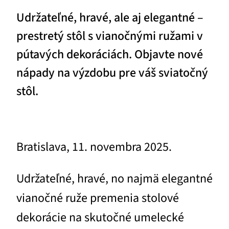
Udržateľné, hravé, ale aj elegantné –
prestretý stôl s vianočnými ružami v
pútavých dekoráciách. Objavte nové
nápady na výzdobu pre váš sviatočný
stôl.
Bratislava, 11. novembra 2025.
Udržateľné, hravé, no najmä elegantné
vianočné ruže premenia stolové
dekorácie na skutočné umelecké