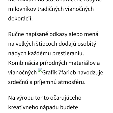
milovníkov tradičných vianočných
dekorácií.
Ručne napísané odkazy alebo mená
na veľkých štipcoch dodajú osobitý
nádych každému prestieraniu.
Kombinácia prírodných materiálov a
vianočných
farieb navodzuje
srdečnú a príjemnú atmosféru.
Na výrobu tohto očarujúceho
kreatívneho nápadu budete