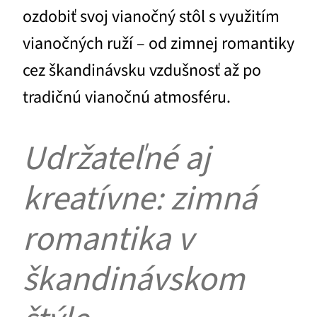
ozdobiť svoj vianočný stôl s využitím
vianočných ruží – od zimnej romantiky
cez škandinávsku vzdušnosť až po
tradičnú vianočnú atmosféru.
Udržateľné aj
kreatívne: zimná
romantika v
škandinávskom