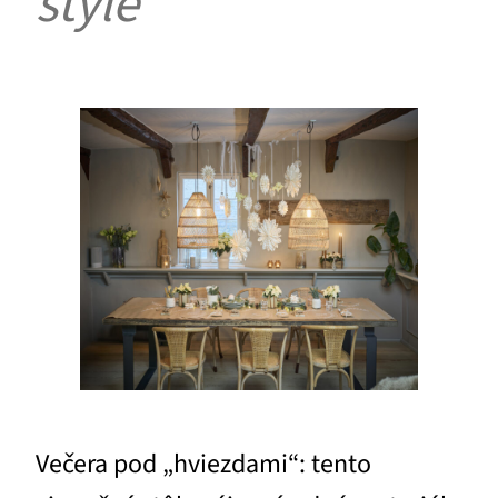
štýle
Večera pod „hviezdami“: tento