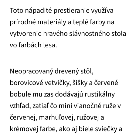
Toto nápadité prestieranie využíva
prírodné materiály a teplé farby na
vytvorenie hravého slávnostného stola
vo farbách lesa.
Neopracovaný drevený stôl,
borovicové vetvičky, šišky a červené
bobule mu zas dodávajú rustikálny
vzhľad, zatiaľ čo mini vianočné ruže v
červenej, marhuľovej, ružovej a
krémovej farbe, ako aj biele sviečky a