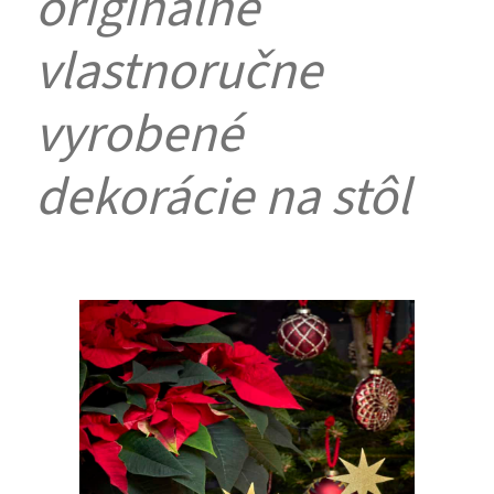
originálne
vlastnoručne
vyrobené
dekorácie na stôl