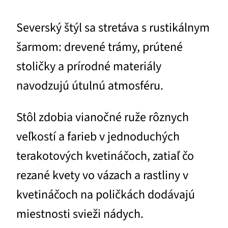
Severský štýl sa stretáva s rustikálnym
šarmom: drevené trámy, prútené
stoličky a prírodné materiály
navodzujú útulnú atmosféru.
Stôl zdobia vianočné ruže rôznych
veľkostí a farieb v jednoduchých
terakotových kvetináčoch, zatiaľ čo
rezané kvety vo vázach a rastliny v
kvetináčoch na poličkách dodávajú
miestnosti svieži nádych.