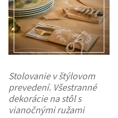
Stolovanie v štýlovom
prevedení. Všestranné
dekorácie na stôl s
vianočnými ružami