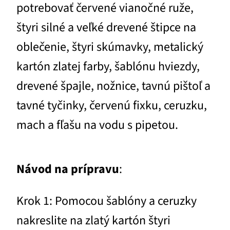
potrebovať červené vianočné ruže,
štyri silné a veľké drevené štipce na
oblečenie, štyri skúmavky, metalický
kartón zlatej farby, šablónu hviezdy,
drevené špajle, nožnice, tavnú pištoľ a
tavné tyčinky, červenú fixku, ceruzku,
mach a fľašu na vodu s pipetou.
Návod na prípravu
:
Krok 1: Pomocou šablóny a ceruzky
nakreslite na zlatý kartón štyri