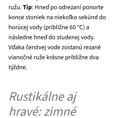
ružu.
Tip
: Hneď po odrezaní ponorte
konce stoniek na niekoľko sekúnd do
horúcej vody (približne 60 °C) a
následne hneď do studenej vody.
Vďaka čerstvej vode zostanú rezané
vianočné ruže krásne približne dva
týždne.
Rustikálne aj
hravé: zimné