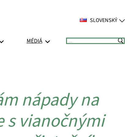
SLOVENSKÝ
MÉDIÁ
Suchen
sám nápady na
e s vianočnými