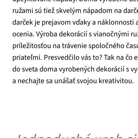
ružami sú tiež skvelým nápadom na darč
darček je prejavom vďaky a náklonnosti a 
ocenia. Výroba dekorácií s vianočnými r
príležitosťou na trávenie spoločného čas
priateľmi. Presvedčilo vás to? Tak na čo 
do sveta doma vyrobených dekorácií s vy
a nechajte sa unášať svojou kreativitou.