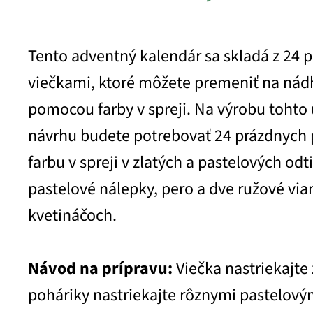
Tento adventný kalendár sa skladá z 24 p
viečkami, ktoré môžete premeniť na nád
pomocou farby v spreji. Na výrobu toht
návrhu budete potrebovať 24 prázdnych 
farbu v spreji v zlatých a pastelových odt
pastelové nálepky, pero a dve ružové via
kvetináčoch.
Návod na prípravu:
Viečka nastriekajte 
poháriky nastriekajte rôznymi pastelový