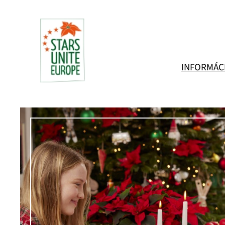
Prejsť
na
obsah
INFORMÁC