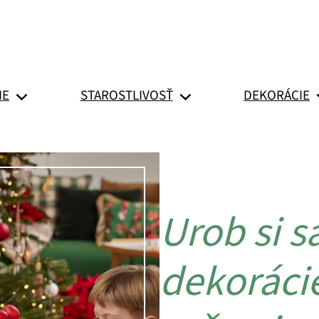
IE
STAROSTLIVOSŤ
DEKORÁCIE
Urob si 
dekoráci