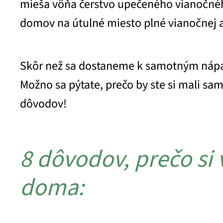
mieša vôňa čerstvo upečeného vianočného 
domov na útulné miesto plné vianočnej 
Skôr než sa dostaneme k samotným nápad
Možno sa pýtate, prečo by ste si mali sam
dôvodov!
8 dôvodov, prečo si 
doma: