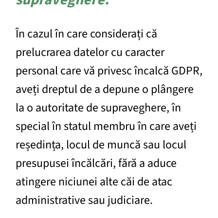
În cazul în care considerați că
prelucrarea datelor cu caracter
personal care vă privesc încalcă GDPR,
aveți dreptul de a depune o plângere
la o autoritate de supraveghere, în
special în statul membru în care aveți
reședința, locul de muncă sau locul
presupusei încălcări, fără a aduce
atingere niciunei alte căi de atac
administrative sau judiciare.