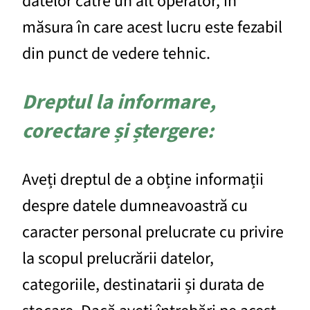
datelor către un alt operator, în
măsura în care acest lucru este fezabil
din punct de vedere tehnic.
Dreptul la informare,
corectare și ștergere:
Aveți dreptul de a obține informații
despre datele dumneavoastră cu
caracter personal prelucrate cu privire
la scopul prelucrării datelor,
categoriile, destinatarii și durata de