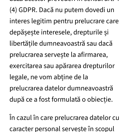
(4) GDPR. Dacă nu putem dovedi un
interes legitim pentru prelucrare care
depășește interesele, drepturile și
libertățile dumneavoastră sau dacă
prelucrarea servește la afirmarea,
exercitarea sau apărarea drepturilor
legale, ne vom abține de la
prelucrarea datelor dumneavoastră
după ce a fost formulată o obiecție.
În cazul în care prelucrarea datelor cu
caracter personal servește în scopul