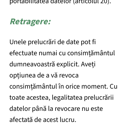
portabilitatea datelor (articolul 20).
Retragere:
Unele prelucrări de date pot fi
efectuate numai cu consimțământul
dumneavoastră explicit. Aveți
opțiunea de a vă revoca
consimțământul în orice moment. Cu
toate acestea, legalitatea prelucrării
datelor până la revocare nu este
afectată de acest lucru.