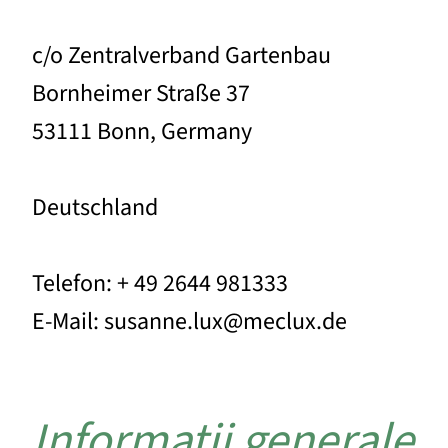
c/o Zentralverband Gartenbau
Bornheimer Straße 37
53111 Bonn, Germany
Deutschland
Telefon: + 49 2644 981333
E-Mail: susanne.lux@meclux.de
Informații generale