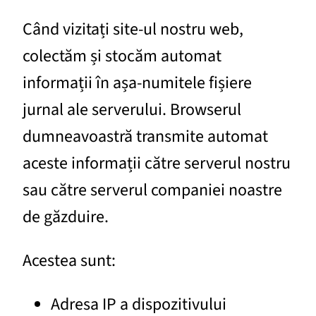
Când vizitați site-ul nostru web,
colectăm și stocăm automat
informații în așa-numitele fișiere
jurnal ale serverului. Browserul
dumneavoastră transmite automat
aceste informații către serverul nostru
sau către serverul companiei noastre
de găzduire.
Acestea sunt:
Adresa IP a dispozitivului