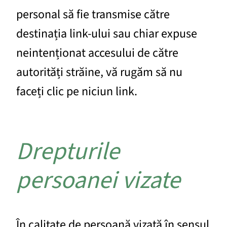
personal să fie transmise către
destinația link-ului sau chiar expuse
neintenționat accesului de către
autorități străine, vă rugăm să nu
faceți clic pe niciun link.
Drepturile
persoanei vizate
În calitate de persoană vizată în sensul