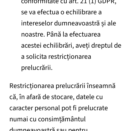
conformitate cu art. 21 (1) GDPR,
se va efectua o echilibrare a
intereselor dumneavoastră și ale
noastre. Până la efectuarea
acestei echilibrări, aveți dreptul de
a solicita restricționarea
prelucrării.
Restricționarea prelucrării înseamnă
că, în afară de stocare, datele cu
caracter personal pot fi prelucrate
numai cu consimțământul
dumneavoastră sau pentru