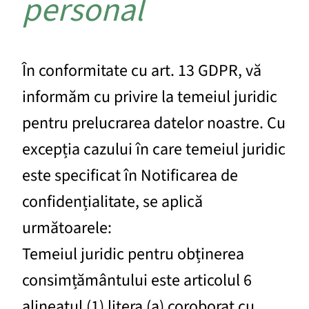
personal
În conformitate cu art. 13 GDPR, vă
informăm cu privire la temeiul juridic
pentru prelucrarea datelor noastre. Cu
excepția cazului în care temeiul juridic
este specificat în Notificarea de
confidențialitate, se aplică
următoarele:
Temeiul juridic pentru obținerea
consimțământului este articolul 6
alineatul (1) litera (a) coroborat cu