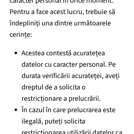
caracter personal în orice moment.
Pentru a face acest lucru, trebuie să
îndepliniți una dintre următoarele
cerințe:
Acestea contestă acuratețea
datelor cu caracter personal. Pe
durata verificării acurateței, aveți
dreptul de a solicita o
restricționare a prelucrării.
În cazul în care prelucrarea este
ilegală, puteți solicita
restricționarea utilizării datelor ca