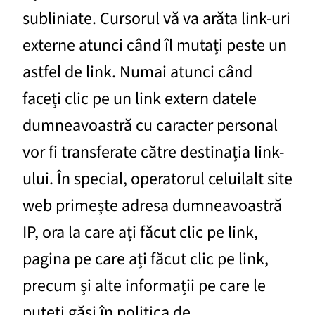
subliniate. Cursorul vă va arăta link-uri
externe atunci când îl mutați peste un
astfel de link. Numai atunci când
faceți clic pe un link extern datele
dumneavoastră cu caracter personal
vor fi transferate către destinația link-
ului. În special, operatorul celuilalt site
web primește adresa dumneavoastră
IP, ora la care ați făcut clic pe link,
pagina pe care ați făcut clic pe link,
precum și alte informații pe care le
puteți găsi în politica de