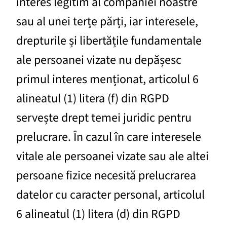
interes legitim al companiei noastre
sau al unei terțe părți, iar interesele,
drepturile și libertățile fundamentale
ale persoanei vizate nu depășesc
primul interes menționat, articolul 6
alineatul (1) litera (f) din RGPD
servește drept temei juridic pentru
prelucrare. În cazul în care interesele
vitale ale persoanei vizate sau ale altei
persoane fizice necesită prelucrarea
datelor cu caracter personal, articolul
6 alineatul (1) litera (d) din RGPD