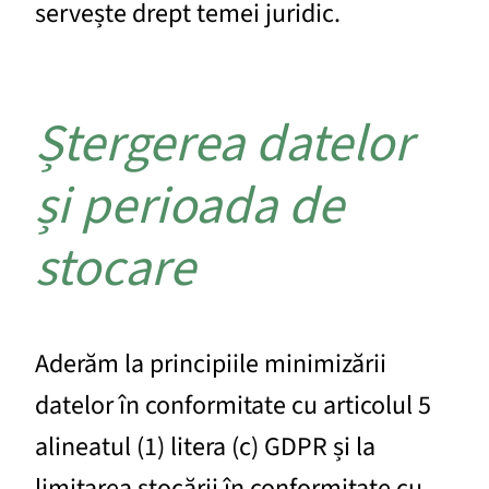
servește drept temei juridic.
Ștergerea datelor
și perioada de
stocare
Aderăm la principiile minimizării
datelor în conformitate cu articolul 5
alineatul (1) litera (c) GDPR și la
limitarea stocării în conformitate cu