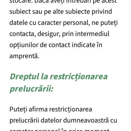
stocare. Dacă aveți întrebări pe acest
subiect sau pe alte subiecte privind
datele cu caracter personal, ne puteți
contacta, desigur, prin intermediul
opțiunilor de contact indicate în
amprentă.
Dreptul la restricționarea
prelucrării:
Puteți afirma restricționarea
prelucrării datelor dumneavoastră cu