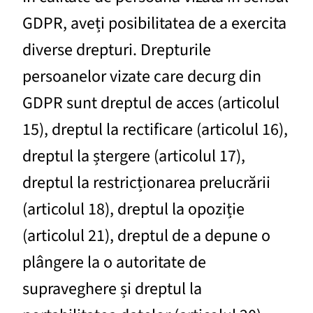
GDPR, aveți posibilitatea de a exercita
diverse drepturi. Drepturile
persoanelor vizate care decurg din
GDPR sunt dreptul de acces (articolul
15), dreptul la rectificare (articolul 16),
dreptul la ștergere (articolul 17),
dreptul la restricționarea prelucrării
(articolul 18), dreptul la opoziție
(articolul 21), dreptul de a depune o
plângere la o autoritate de
supraveghere și dreptul la