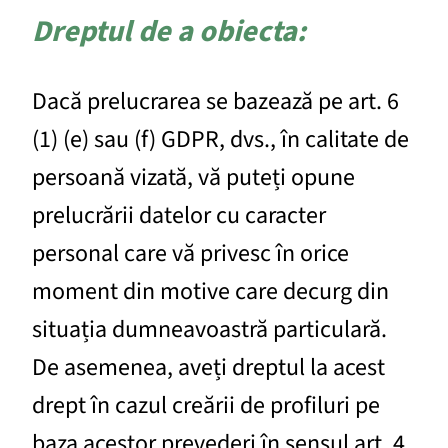
Dreptul de a obiecta:
Dacă prelucrarea se bazează pe art. 6
(1) (e) sau (f) GDPR, dvs., în calitate de
persoană vizată, vă puteți opune
prelucrării datelor cu caracter
personal care vă privesc în orice
moment din motive care decurg din
situația dumneavoastră particulară.
De asemenea, aveți dreptul la acest
drept în cazul creării de profiluri pe
baza acestor prevederi în sensul art. 4