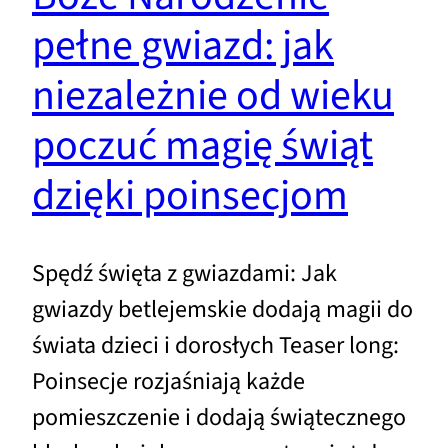
pełne gwiazd: jak
niezależnie od wieku
poczuć magię świąt
dzięki poinsecjom
Spędź święta z gwiazdami: Jak
gwiazdy betlejemskie dodają magii do
świata dzieci i dorosłych Teaser long:
Poinsecje rozjaśniają każde
pomieszczenie i dodają świątecznego