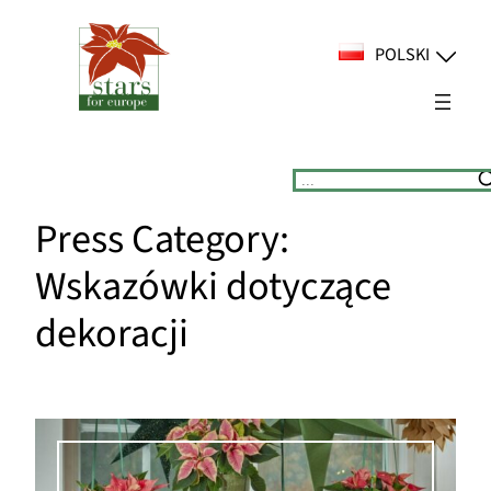
Przejdź
do
POLSKI
treści
Suchen
Press Category:
Wskazówki dotyczące
dekoracji