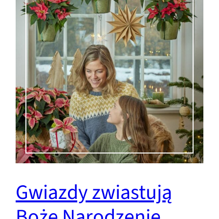
Gwiazdy zwiastują
Boże Narodzenie.