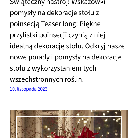
Świąteczny nastrój! Wskazówki i
pomysły na dekoracje stołu z
poinsecją Teaser long: Piękne
przylistki poinsecji czynią z niej
idealną dekorację stołu. Odkryj nasze
nowe porady i pomysły na dekoracje
stołu z wykorzystaniem tych
wszechstronnych roślin.
10. listopada 2023