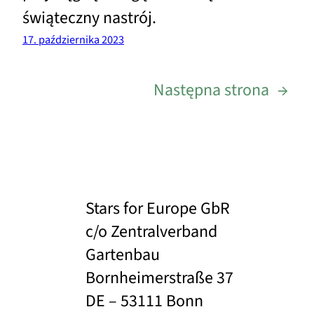
świąteczny nastrój.
17. października 2023
Następna strona
→
Stars for Europe GbR
c/o Zentralverband
Gartenbau
Bornheimerstraße 37
DE – 53111 Bonn