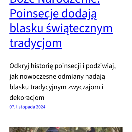
Poinsecje dodają
blasku świątecznym
tradycjom
Odkryj historię poinsecji i podziwiaj,
jak nowoczesne odmiany nadają
blasku tradycyjnym zwyczajom i
dekoracjom
07. listopada 2024