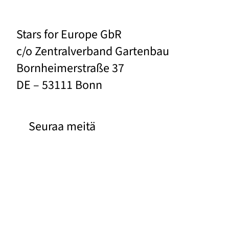
Stars for Europe GbR
c/o Zentralverband Gartenbau
Bornheimerstraße 37
DE – 53111 Bonn
Seuraa meitä
Facebook
Instagram
Pinterest
YouTube
Links