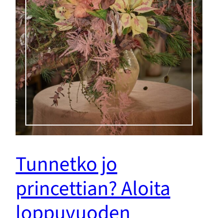
Tunnetko jo
princettian? Aloita
loppuvuoden