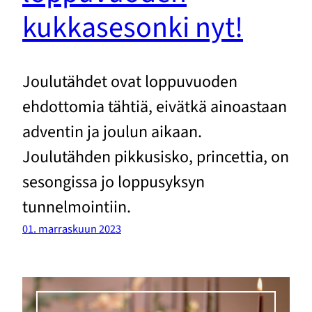
kukkasesonki nyt!
Joulutähdet ovat loppuvuoden
ehdottomia tähtiä, eivätkä ainoastaan
adventin ja joulun aikaan.
Joulutähden pikkusisko, princettia, on
sesongissa jo loppusyksyn
tunnelmointiin.
01. marraskuun 2023