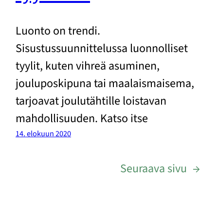
Luonto on trendi.
Sisustussuunnittelussa luonnolliset
tyylit, kuten vihreä asuminen,
jouluposkipuna tai maalaismaisema,
tarjoavat joulutähtille loistavan
mahdollisuuden. Katso itse
14. elokuun 2020
Seuraava sivu
→