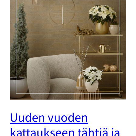
Uuden vuoden
kattaukseen tähtiä ja