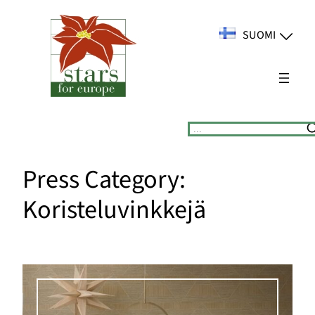
Siirry
sisältöön
SUOMI
Suchen
Press Category:
Koristeluvinkkejä