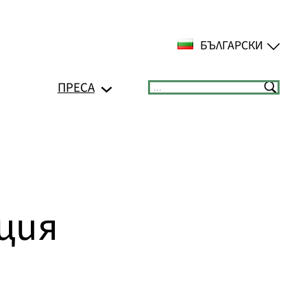
БЪЛГАРСКИ
ПРЕСА
Suchen
ция