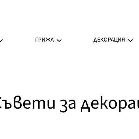
ГРИЖА
ДЕКОРАЦИЯ
Съвети за декора