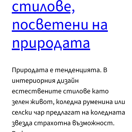
стилове,
посветени на
природата
Природата е тенденцията. В
интериорния дизайн
естествените стилове като
зелен живот, коледна руменина или
селски чар предлагат на коледната
звезда страхотна възможност.