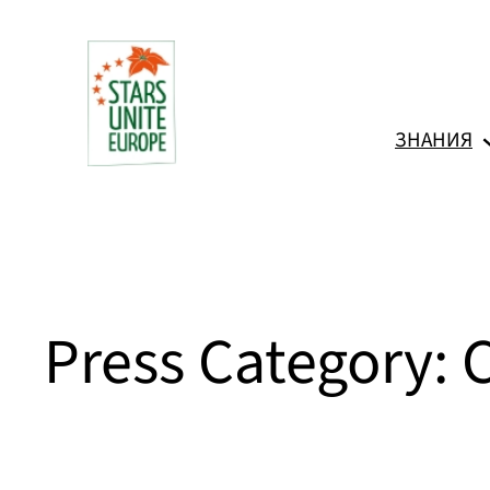
Към
съдържанието
ЗНАНИЯ
Press Category: