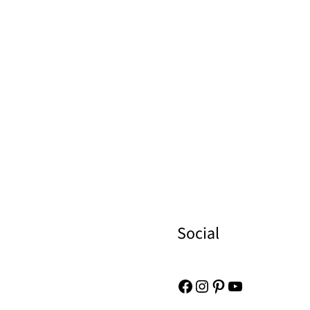
Social
Facebook
Instagram
Pinterest
YouTube