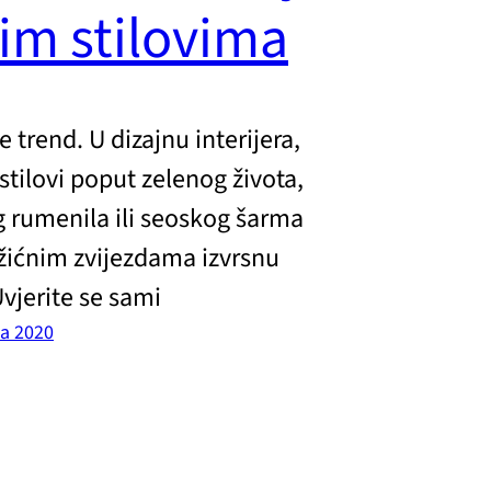
vim stilovima
e trend. U dizajnu interijera,
stilovi poput zelenog života,
 rumenila ili seoskog šarma
ićnim zvijezdama izvrsnu
Uvjerite se sami
za 2020