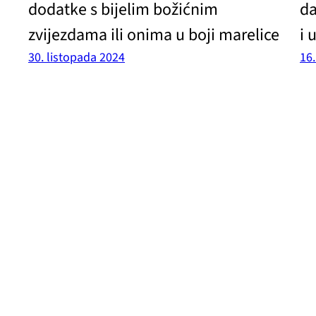
dodatke s bijelim božićnim
da
zvijezdama ili onima u boji marelice
i 
30. listopada 2024
16.