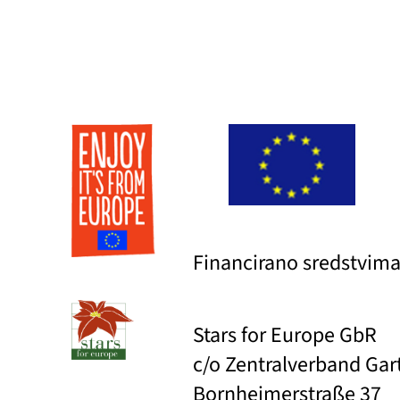
Financirano sredstvima
Stars for Europe GbR
c/o Zentralverband Ga
Bornheimerstraße 37