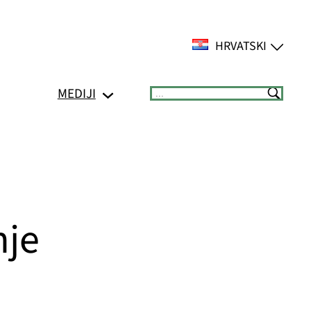
HRVATSKI
MEDIJI
Suchen
nje