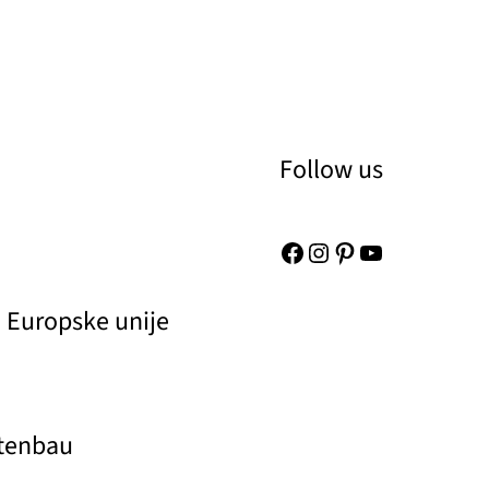
Follow us
Facebook
Instagram
Pinterest
YouTube
 Europske unije
rtenbau