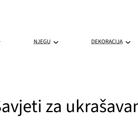
NJEGU
DEKORACIJA
avjeti za ukrašava