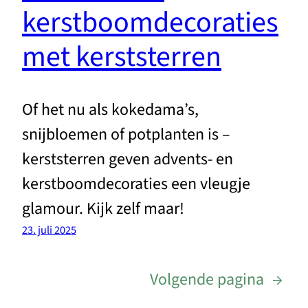
kerstboomdecoraties
met kerststerren
Of het nu als kokedama’s,
snijbloemen of potplanten is –
kerststerren geven advents- en
kerstboomdecoraties een vleugje
glamour. Kijk zelf maar!
23. juli 2025
Volgende pagina
→