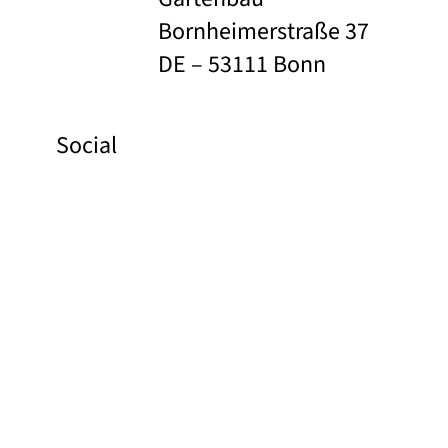
Bornheimerstraße 37
DE – 53111 Bonn
Social
Facebook
Instagram
Pinterest
YouTube
Links
Beeldbank
Contact
Over ons