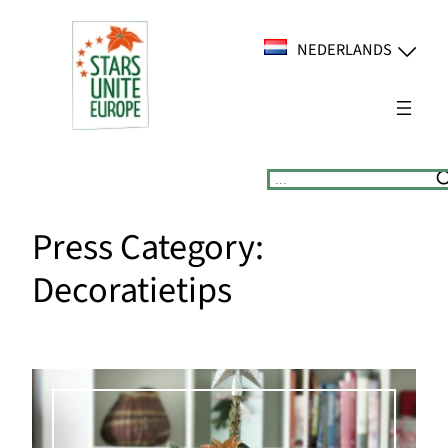
Ga
naar
NEDERLANDS
de
inhoud
Suchen
Press Category:
Decoratietips