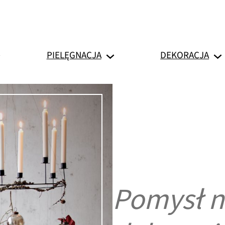
PIELĘGNACJA
DEKORACJA
Pomysł n