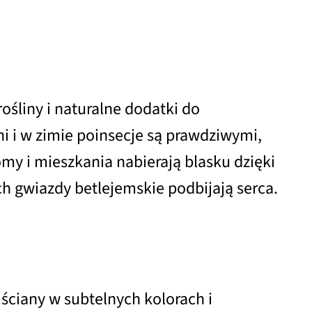
ośliny i naturalne dodatki do
i i w zimie poinsecje są prawdziwymi,
y i mieszkania nabierają blasku dzięki
ch gwiazdy betlejemskie podbijają serca.
 ściany w subtelnych kolorach i