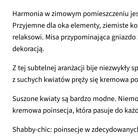
Harmonia w zimowym pomieszczeniu jest 
Przyjemne dla oka elementy, ziemiste kol
relaksowi. Misa przypominająca gniazdo 
dekoracją.
Z tej subtelnej aranżacji bije niezwykły
z suchych kwiatów pręży się kremowa poin
Suszone kwiaty są bardzo modne. Niemo
kremowa poinsecja, która pasuje do każd
Shabby-chic: poinsecje w zdecydowanych