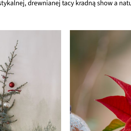
tykalnej, drewnianej tacy kradną show a natur