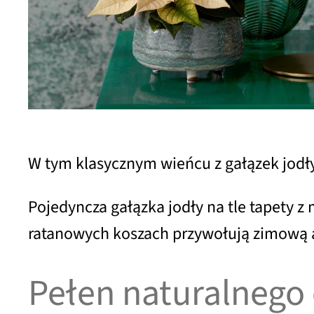
W tym klasycznym wieńcu z gałązek jod
Pojedyncza gałązka jodły na tle tapety 
ratanowych koszach przywołują zimową au
Pełen naturalnego 