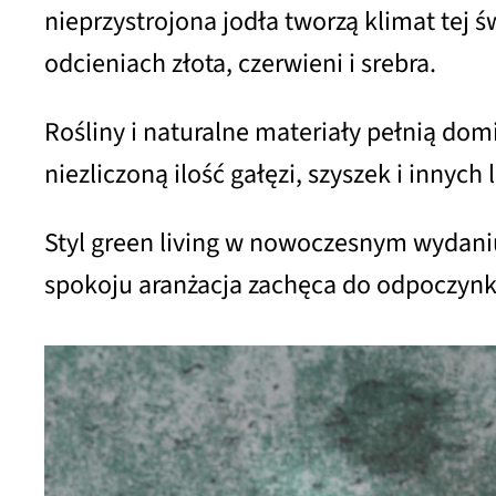
nieprzystrojona jodła tworzą klimat tej 
odcieniach złota, czerwieni i srebra.
Rośliny i naturalne materiały pełnią dom
niezliczoną ilość gałęzi, szyszek i inny
Styl green living w nowoczesnym wydaniu z
spokoju aranżacja zachęca do odpoczynku