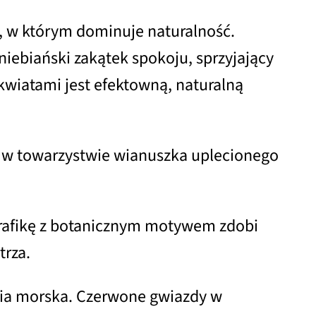
, w którym dominuje naturalność.
niebiański zakątek spokoju, sprzyjający
kwiatami jest efektowną, naturalną
iec w towarzystwie wianuszka uplecionego
rafikę z botanicznym motywem zdobi
trza.
nia morska. Czerwone gwiazdy w