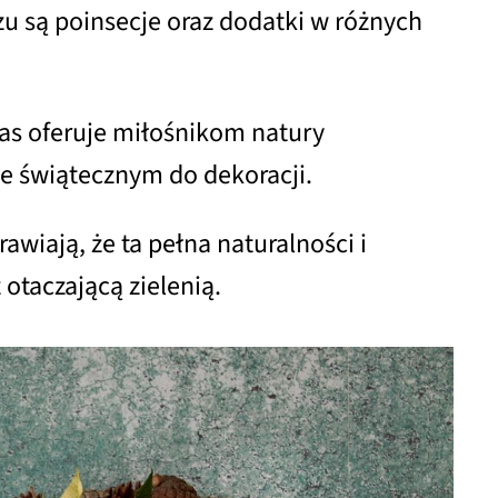
zu są poinsecje oraz dodatki w różnych
las oferuje miłośnikom natury
ie świątecznym do dekoracji.
awiają, że ta pełna naturalności i
otaczającą zielenią.