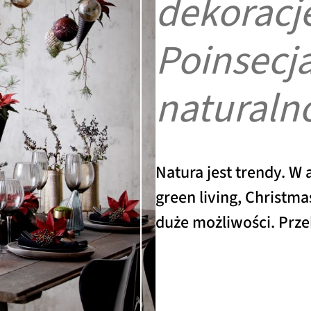
dekoracje
Poinsecja
naturaln
Natura jest trendy. W 
green living, Christma
duże możliwości. Prze