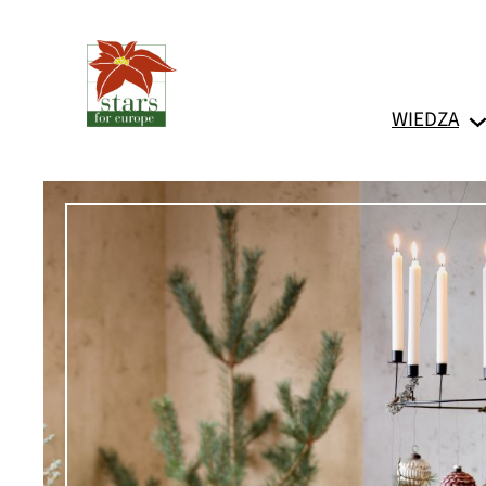
Przejdź
do
treści
WIEDZA