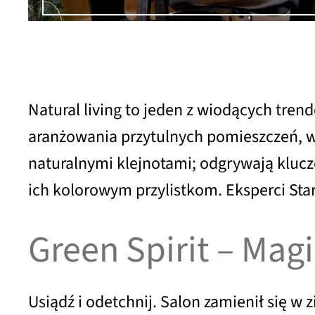
Natural living to jeden z wiodących tren
aranżowania przytulnych pomieszczeń, w 
naturalnymi klejnotami; odgrywają klucz
ich kolorowym przylistkom. Eksperci Star
Green Spirit – Magi
Usiądź i odetchnij. Salon zamienił się w 