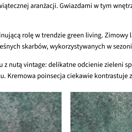
świątecznej aranżacji. Gwiazdami w tym wnętr
inującą rolę w trendzie green living. Zimowy 
ch leśnych skarbów, wykorzystywanych w sezon
 nutą vintage: delikatne odcienie zieleni spr
. Kremowa poinsecja ciekawie kontrastuje z 