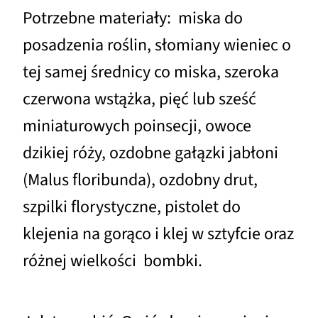
Potrzebne materiały: miska do
posadzenia roślin, słomiany wieniec o
tej samej średnicy co miska, szeroka
czerwona wstążka, pięć lub sześć
miniaturowych poinsecji, owoce
dzikiej róży, ozdobne gałązki jabłoni
(Malus floribunda), ozdobny drut,
szpilki florystyczne, pistolet do
klejenia na gorąco i klej w sztyfcie oraz
różnej wielkości bombki.