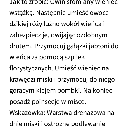
Jak to zrobić: Owiń słomiany wieniec
wstążką. Następnie umieść owoce
dzikiej róży luźno wokół wieńca i
zabezpiecz je, owijając ozdobnym
drutem. Przymocuj gałązki jabłoni do
wieńca za pomocą szpilek
florystycznych. Umieść wieniec na
krawędzi miski i przymocuj do niego
gorącym klejem bombki. Na koniec
posadź poinsecje w misce.
Wskazówka: Warstwa drenażowa na
dnie miski i ostrożne podlewanie