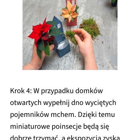
Krok 4: W przypadku domków
otwartych wypełnij dno wyciętych
pojemników mchem. Dzięki temu
miniaturowe poinsecje będą się
dobrze trzymać, a ekspozycja zyska