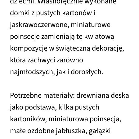
dziećmi. Własnoręcznie wykonane
domki z pustych kartonów i
jaskrawoczerwone, miniaturowe
poinsecje zamieniają tę kwiatową
kompozycję w świąteczną dekorację,
która zachwyci zarówno
najmłodszych, jak i dorosłych.
Potrzebne materiały: drewniana deska
jako podstawa, kilka pustych
kartoników, miniaturowa poinsecja,
małe ozdobne jabłuszka, gałązki