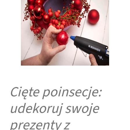
Cięte poinsecje:
udekoruj swoje
prezenty z