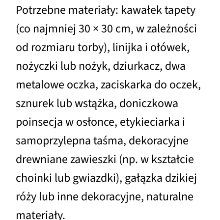
Potrzebne materiały: kawałek tapety
(co najmniej 30 × 30 cm, w zależności
od rozmiaru torby), linijka i ołówek,
nożyczki lub nożyk, dziurkacz, dwa
metalowe oczka, zaciskarka do oczek,
sznurek lub wstążka, doniczkowa
poinsecja w osłonce, etykieciarka i
samoprzylepna taśma, dekoracyjne
drewniane zawieszki (np. w kształcie
choinki lub gwiazdki), gałązka dzikiej
róży lub inne dekoracyjne, naturalne
materiały.