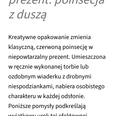
z duszą
Kreatywne opakowanie zmienia
klasyczną, czerwoną poinsecję w
niepowtarzalny prezent. Umieszczona
w ręcznie wykonanej torbie lub
ozdobnym wiaderku z drobnymi
niespodziankami, nabiera osobistego
charakteru w każdej odsłonie.
Poniższe pomysły podkreślają
wyjątkowy urok tej efektownej,