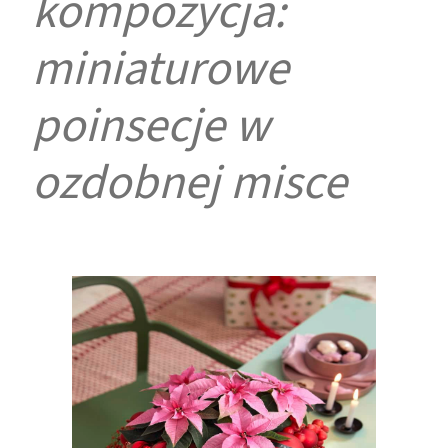
kompozycja:
miniaturowe
poinsecje w
ozdobnej misce