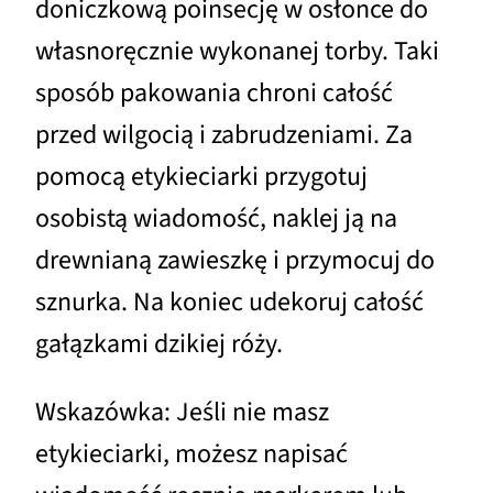
doniczkową poinsecję w osłonce do
własnoręcznie wykonanej torby. Taki
sposób pakowania chroni całość
przed wilgocią i zabrudzeniami. Za
pomocą etykieciarki przygotuj
osobistą wiadomość, naklej ją na
drewnianą zawieszkę i przymocuj do
sznurka. Na koniec udekoruj całość
gałązkami dzikiej róży.
Wskazówka: Jeśli nie masz
etykieciarki, możesz napisać