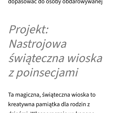
dopasować do osoby obdarowywanej
Projekt:
Nastrojowa
świąteczna wioska
z poinsecjami
Ta magiczna, świąteczna wioska to
kreatywna pamiątka dla rodzin z