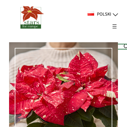
Przejdź
do
POLSKI
treści
Suchen