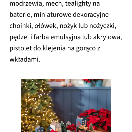
modrzewia, mech, tealighty na
baterie, miniaturowe dekoracyjne
choinki, ołówek, nożyk lub nożyczki,
pędzel i farba emulsyjna lub akrylowa,
pistolet do klejenia na gorąco z
wkładami.