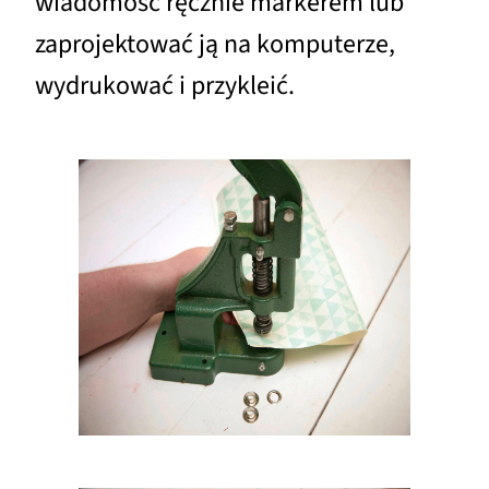
wiadomość ręcznie markerem lub
zaprojektować ją na komputerze,
wydrukować i przykleić.