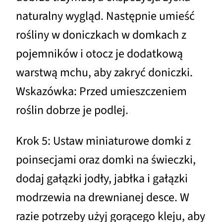
naturalny wygląd. Następnie umieść
rośliny w doniczkach w domkach z
pojemników i otocz je dodatkową
warstwą mchu, aby zakryć doniczki.
Wskazówka: Przed umieszczeniem
roślin dobrze je podlej.
Krok 5: Ustaw miniaturowe domki z
poinsecjami oraz domki na świeczki,
dodaj gałązki jodły, jabłka i gałązki
modrzewia na drewnianej desce. W
razie potrzeby użyj gorącego kleju, aby