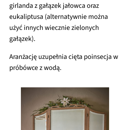
girlanda z gałązek jałowca oraz
eukaliptusa (alternatywnie można
użyć innych wiecznie zielonych
gałązek).
Aranżację uzupełnia cięta poinsecja w
próbówce z wodą.