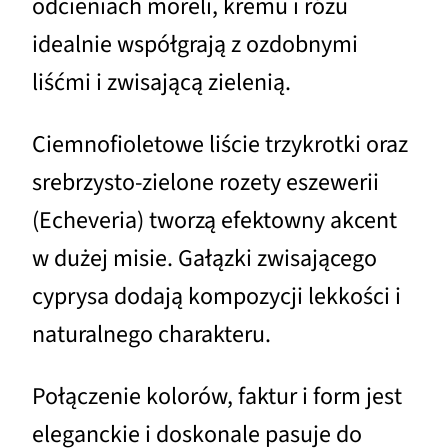
odcieniach moreli, kremu i różu
idealnie współgrają z ozdobnymi
liśćmi i zwisającą zielenią.
Ciemnofioletowe liście trzykrotki oraz
srebrzysto-zielone rozety eszewerii
(Echeveria) tworzą efektowny akcent
w dużej misie. Gałązki zwisającego
cyprysa dodają kompozycji lekkości i
naturalnego charakteru.
Połączenie kolorów, faktur i form jest
eleganckie i doskonale pasuje do