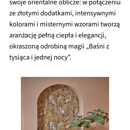
swoje orientalne oblicze: w połączeniu
ze złotymi dodatkami, intensywnymi
kolorami i misternymi wzorami tworzą
aranżację pełną ciepła i elegancji,
okraszoną odrobiną magii „Baśni z
tysiąca i jednej nocy”.