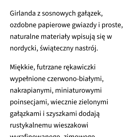
Girlanda z sosnowych gałązek,
ozdobne papierowe gwiazdy i proste,
naturalne materiały wpisują się w
nordycki, świąteczny nastrój.
Miękkie, futrzane rękawiczki
wypełnione czerwono-białymi,
nakrapianymi, miniaturowymi
poinsecjami, wiecznie zielonymi
gałązkami i szyszkami dodają
rustykalnemu wieszakowi
wyrafinowanego, zimowego