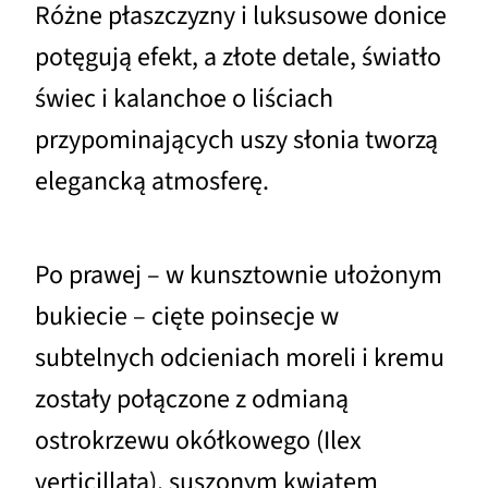
Różne płaszczyzny i luksusowe donice
potęgują efekt, a złote detale, światło
świec i kalanchoe o liściach
przypominających uszy słonia tworzą
elegancką atmosferę.
Po prawej – w kunsztownie ułożonym
bukiecie – cięte poinsecje w
subtelnych odcieniach moreli i kremu
zostały połączone z odmianą
ostrokrzewu okółkowego (Ilex
verticillata), suszonym kwiatem