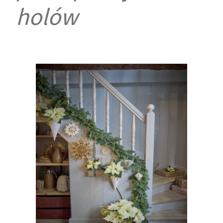
holów