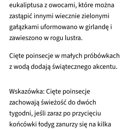
eukaliptusa z owocami, które można
zastąpić innymi wiecznie zielonymi
gałązkami uformowano w girlandę i
zawieszono w rogu lustra.
Cięte poinsecje w małych próbówkach
z wodą dodają świątecznego akcentu.
Wskazówka: Cięte poinsecje
zachowają świeżość do dwóch
tygodni, jeśli zaraz po przycięciu
końcówki łodyg zanurzy się na kilka