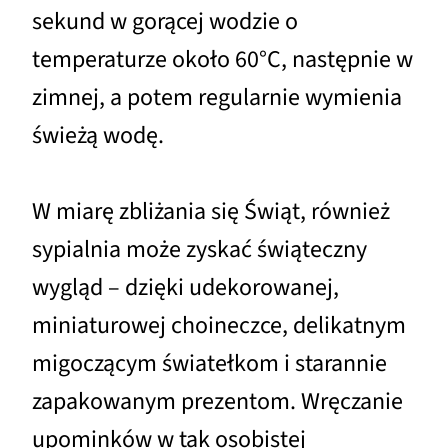
sekund w gorącej wodzie o
temperaturze około 60°C, następnie w
zimnej, a potem regularnie wymienia
świeżą wodę.
W miarę zbliżania się Świąt, również
sypialnia może zyskać świąteczny
wygląd – dzięki udekorowanej,
miniaturowej choineczce, delikatnym
migoczącym światełkom i starannie
zapakowanym prezentom. Wręczanie
upominków w tak osobistej