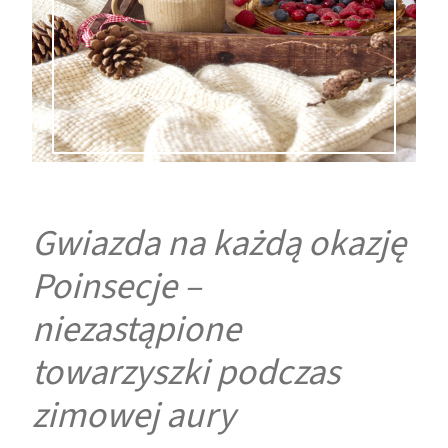
Gwiazda na każdą okazję
Poinsecje –
niezastąpione
towarzyszki podczas
zimowej aury