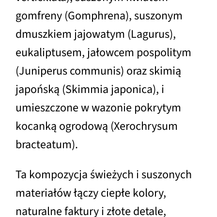
gomfreny (Gomphrena), suszonym
dmuszkiem jajowatym (Lagurus),
eukaliptusem, jałowcem pospolitym
(Juniperus communis) oraz skimią
japońską (Skimmia japonica), i
umieszczone w wazonie pokrytym
kocanką ogrodową (Xerochrysum
bracteatum).
Ta kompozycja świeżych i suszonych
materiałów łączy ciepłe kolory,
naturalne faktury i złote detale,