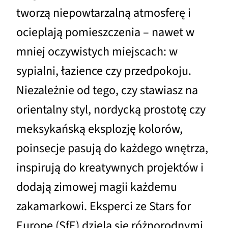
tworzą niepowtarzalną atmosferę i
ocieplają pomieszczenia – nawet w
mniej oczywistych miejscach: w
sypialni, łazience czy przedpokoju.
Niezależnie od tego, czy stawiasz na
orientalny styl, nordycką prostotę czy
meksykańską eksplozję kolorów,
poinsecje pasują do każdego wnętrza,
inspirują do kreatywnych projektów i
dodają zimowej magii każdemu
zakamarkowi. Eksperci ze Stars for
Europe (SfE) dzielą się różnorodnymi