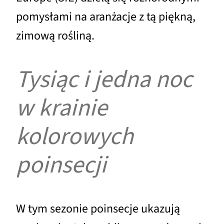
pomysłami na aranżacje z tą piękną,
zimową rośliną.
Tysiąc i jedna noc
w krainie
kolorowych
poinsecji
W tym sezonie poinsecje ukazują