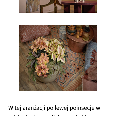
W tej aranżacji po lewej poinsecje w