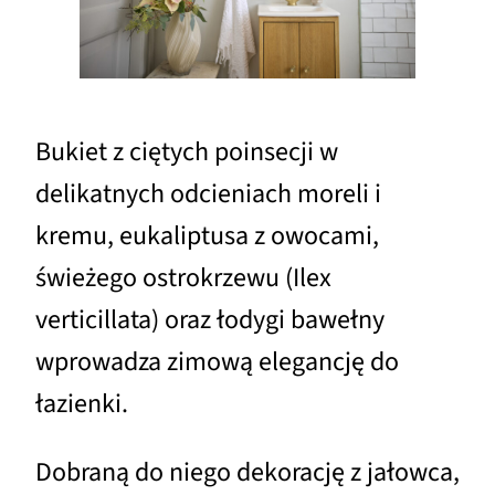
Bukiet z ciętych poinsecji w
delikatnych odcieniach moreli i
kremu, eukaliptusa z owocami,
świeżego ostrokrzewu (Ilex
verticillata) oraz łodygi bawełny
wprowadza zimową elegancję do
łazienki.
Dobraną do niego dekorację z jałowca,